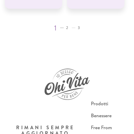
1
2
3
Prodotti
Benessere
RIMANI SEMPRE
Free From
AGGIORNATO