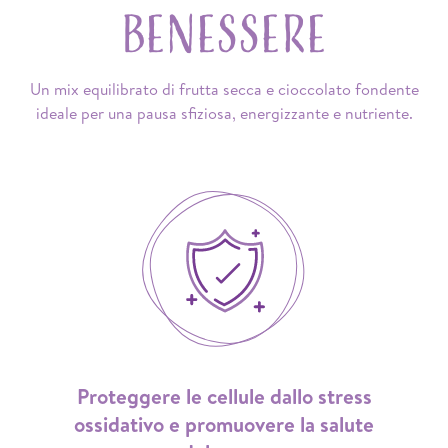
Può contenere altra frutta a
Benessere
Valori nutritivi di
guscio, arachidi e semi di
riferimento)
sesamo
Un mix equilibrato di frutta secca e cioccolato fondente
ideale per una pausa sfiziosa, energizzante e nutriente.
Proteggere le cellule dallo stress
ossidativo e promuovere la salute