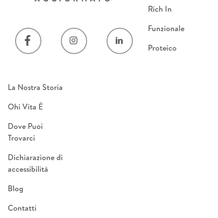
Rich In
Funzionale
Proteico
La Nostra Storia
Ohi Vita È
Dove Puoi
Trovarci
Dichiarazione di
accessibilità
Blog
Contatti