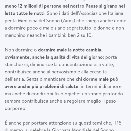
meno 12 milioni di persone nel nostro Paese si girano nel
letto tutte le notti
. Sono i dati dell’Associazione Italiana
per la Medicina del Sonno (Aims) che spiega anche come
a dormire poco e male siano soprattutto le donne e non
manchino neanche i bambini: ben 2 su 10.
Non dormire o
dormire male la notte cambia,
ovviamente, anche la qualità di vita del giorno:
porta
stanchezza, diminuisce la concentrazione e, a volte,
contribuisce anche al nervosismo e alla crescita
dell’ansia. Senza dimenticare che
chi dorme male può
avere anche più problemi di salute
, in termini di umore
ma anche di condizioni fisiologiche: un sonno profondo
sembra contribuisca anche a regolare meglio il peso
corporeo.
È anche per portare attenzione su questi temi che, il 15
di marzo, si celebra la Giornata Mondiale del Sonno