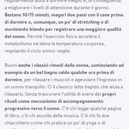
regolarmente aiuta a dormire meglio e, di conseguenza,
a migliorare i livelli di attenzione durante il giorno.
Bastano 10/15 minuti, magari due passi con il cane prima
di dormire o, comunque, un po’ di stretching o di
movimento blando per registrare una maggiore qualità
del sonno
. Perché l’esercizio fisico accelera il
metabolismo ed eleva la temperatura corporea,
regolando il ciclo sonno-veglia.
Buoni
anche i classici rimedi della nonna, cominciando ad
esempio da un bel bagno caldo qualche ora prima di
dormire
, per rilassare i muscoli e agevolare l’ingresso in
un sonno tranquillo. O il classico latte tiepido che aiuta a
rilassarsi. Senza trascurare l’utilità di avere dei
propri
rituali come meccanismo di accompagnamento
progressivo verso il sonno
. C’è chi legge qualche pagina
di libro, c’è chi ascolta della musica. C’è chi fa due
chiacchiere come chi pratica un po’ di yoga o di