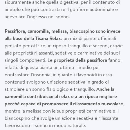
sicuramente anche quella digestiva, per il contenuto di
anetolo che può contrastare il gonfiore addominale e
agevolare l’ingresso nel sonno.
Passiflora, camomilla, melissa, biancospino sono invece
alla base della Tisana Relax
: un mix di piante officinali
pensato per offrire un riposo tranquillo e sereno, grazie
alle proprietà rilassanti, sedative e carminative dei suoi
singoli componenti. Le
proprietà della passiflora
fanno,
infatti, di questa pianta un ottimo rimedio per
contrastare l’insonnia, in quanto i flavonoidi in essa
contenuti svolgono un’azione sedativa in grado di
stimolare un sonno fisiologico e tranquillo.
Anche la
camomilla contribuisce al relax e a un riposo migliore
perché capace di promuovere il rilassamento muscolare
,
mentre la melissa con le sue proprietà carminative e il
biancospino che svolge un’azione sedativa e rilassante
favoriscono il sonno in modo naturale.