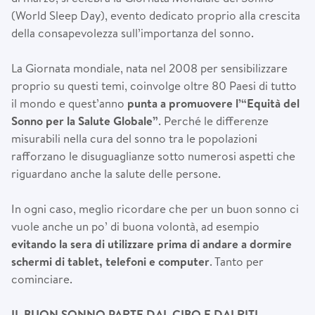
(World Sleep Day), evento dedicato proprio alla crescita
della consapevolezza sull’importanza del sonno.
La Giornata mondiale, nata nel 2008 per sensibilizzare
proprio su questi temi, coinvolge oltre 80 Paesi di tutto
il mondo e quest’anno
punta a promuovere l’“Equità del
Sonno per la Salute Globale”
. Perché le differenze
misurabili nella cura del sonno tra le popolazioni
rafforzano le disuguaglianze sotto numerosi aspetti che
riguardano anche la salute delle persone.
In ogni caso, meglio ricordare che per un buon sonno ci
vuole anche un po’ di buona volontà, ad esempio
evitando la sera di utilizzare prima di andare a dormire
schermi di tablet, telefoni e computer
. Tanto per
cominciare.
IL BUON SONNO PARTE DAL CIBO E DAI RITI