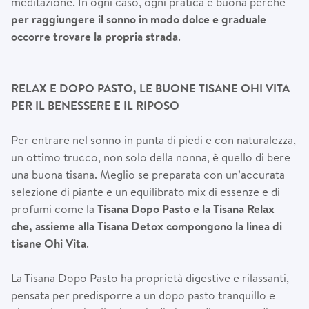
meditazione. In ogni caso, ogni pratica è buona perché
per raggiungere il sonno in modo dolce e graduale
occorre trovare la propria strada
.
RELAX E DOPO PASTO, LE BUONE TISANE OHI VITA
PER IL BENESSERE E IL RIPOSO
Per entrare nel sonno in punta di piedi e con naturalezza,
un ottimo trucco, non solo della nonna, è quello di bere
una buona tisana. Meglio se preparata con un’accurata
selezione di piante e un equilibrato mix di essenze e di
profumi come la
Tisana Dopo Pasto e la Tisana Relax
che, assieme alla Tisana Detox compongono la linea di
tisane Ohi Vita
.
La Tisana Dopo Pasto ha proprietà digestive e rilassanti,
pensata per predisporre a un dopo pasto tranquillo e