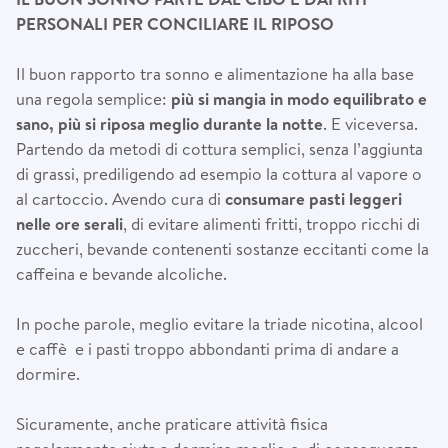
PERSONALI PER CONCILIARE IL RIPOSO
Il buon rapporto tra sonno e alimentazione ha alla base
una regola semplice:
più si mangia in modo equilibrato e
sano, più si riposa meglio durante la notte
. E viceversa.
Partendo da metodi di cottura semplici, senza l’aggiunta
di grassi, prediligendo ad esempio la cottura al vapore o
al cartoccio. Avendo cura di
consumare pasti leggeri
nelle ore serali
, di evitare alimenti fritti, troppo ricchi di
zuccheri, bevande contenenti sostanze eccitanti come la
caffeina e bevande alcoliche.
In poche parole, meglio evitare la triade nicotina, alcool
e caffè e i pasti troppo abbondanti prima di andare a
dormire.
Sicuramente, anche praticare attività fisica