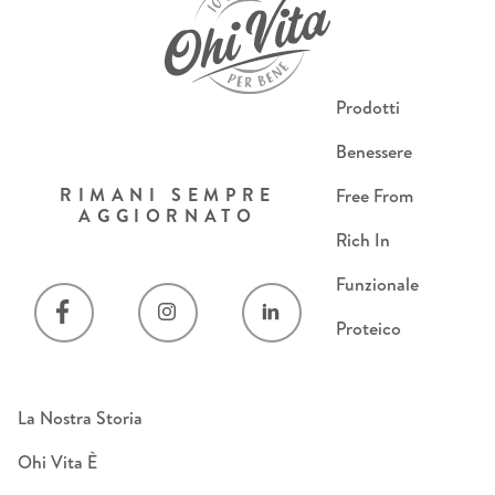
Prodotti
Benessere
RIMANI SEMPRE
Free From
AGGIORNATO
Rich In
Funzionale
Proteico
La Nostra Storia
Ohi Vita È