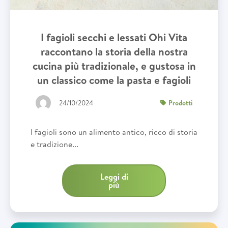
I fagioli secchi e lessati Ohi Vita
raccontano la storia della nostra
cucina più tradizionale, e gustosa in
un classico come la pasta e fagioli
24/10/2024
Prodotti
I fagioli sono un alimento antico, ricco di storia
e tradizione...
Leggi di
più