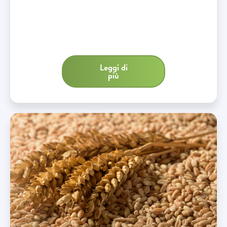
Leggi di
più