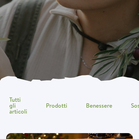
Tutti
gli
Prodotti
Benessere
Sos
articoli