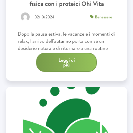
fisica con i proteici Ohi Vita
02/10/2024
Benessere
Dopo la pausa estiva, le vacanze e i momenti di
relax, l'arrivo dell'autunno porta con sé un
desiderio naturale di ritornare a una routine
regolare
Leggi di
più