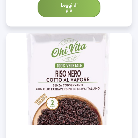
Leggi di
più