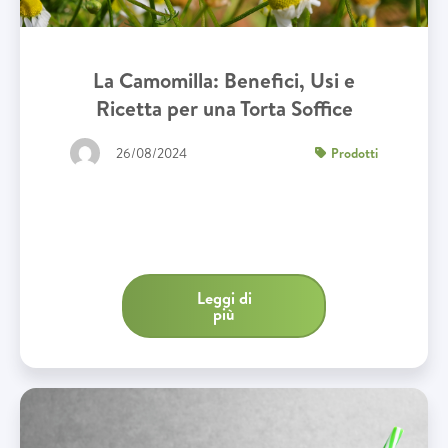
La Camomilla: Benefici, Usi e
Ricetta per una Torta Soffice
26/08/2024
Prodotti
Leggi di
più