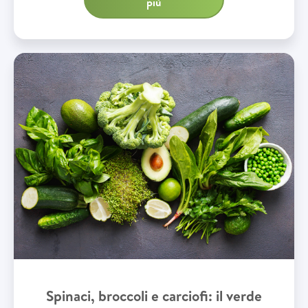
più
Spinaci, broccoli e carciofi: il verde