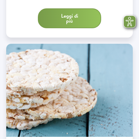
Leggi di
più