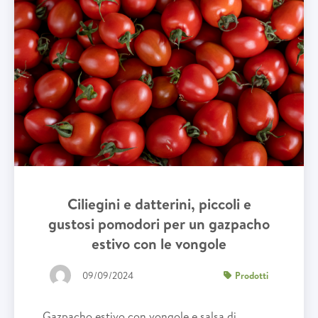
Ciliegini e datterini, piccoli e
gustosi pomodori per un gazpacho
estivo con le vongole
09/09/2024
Prodotti
Gazpacho estivo con vongole e salsa di