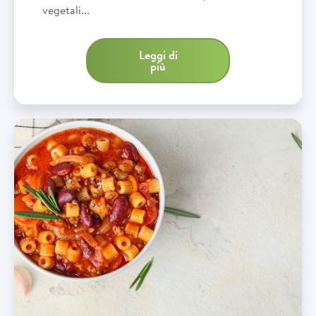
vegetali...
Leggi di
più