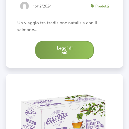
16/12/2024
Prodotti
Un viaggio tra tradizione natalizia con il
salmone...
Leggi di
più