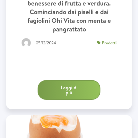
benessere di frutta e verdura.
Cominciando dai piselli e dai
fagiolini Ohi Vita con menta e
pangrattato
05/12/2024
Prodotti
Leggi di
più