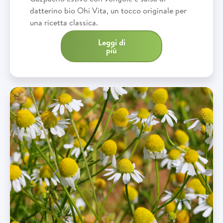
datterino bio Ohi Vita, un tocco originale per
una ricetta classica.
Leggi di
più