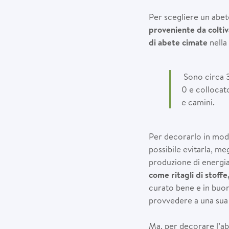
Per scegliere un abet
proveniente da coltiva
di abete cimate
nella
Sono circa 3
0 e collocat
e camini.
Per decorarlo in mod
possibile evitarla, me
produzione di energi
come ritagli di stoffe
curato bene e in buon
provvedere a una sua 
Ma, per decorare l’ab