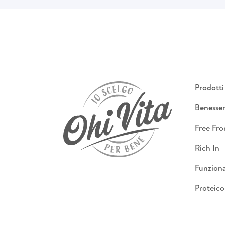
Prodotti
Benesse
Free Fr
Rich In
Funziona
Proteico