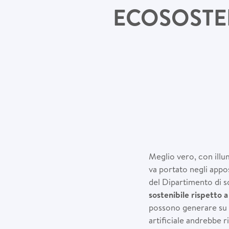
ECOSOSTEN
Meglio vero, con illum
va portato negli appo
del Dipartimento di sc
sostenibile rispetto a 
possono generare su s
artificiale andrebbe ri