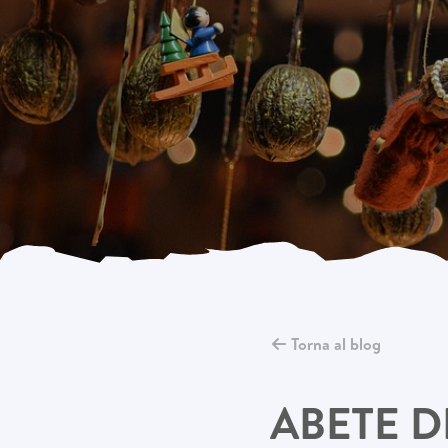
Torna al blog
ABETE D