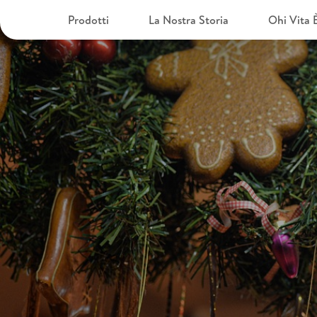
Prodotti
La Nostra Storia
Ohi Vita 