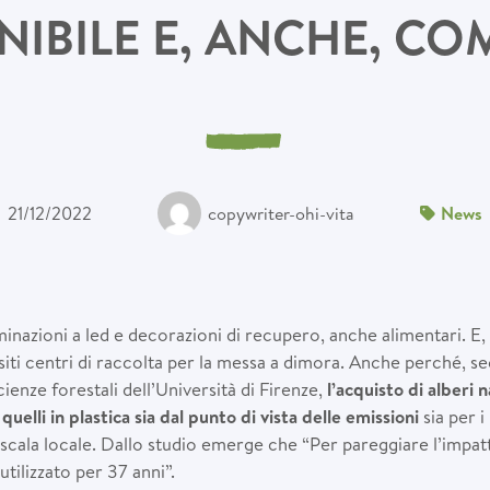
IBILE E, ANCHE, CO
21/12/2022
copywriter-ohi-vita
News
inazioni a led e decorazioni di recupero, anche alimentari. E,
siti centri di raccolta per la messa a dimora. Anche perché, 
ienze forestali dell’Università di Firenze,
l’acquisto di alberi 
quelli in plastica sia dal punto di vista delle emissioni
sia per i
cala locale. Dallo studio emerge che “Per pareggiare l’impatto
utilizzato per 37 anni”.