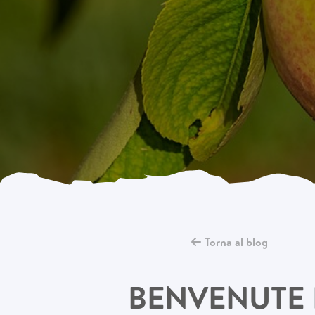
Torna al blog
BENVENUTE 