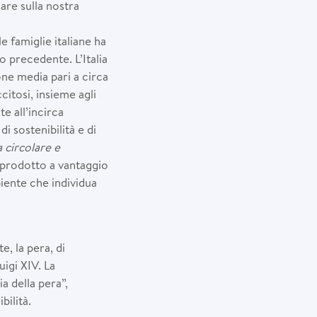
are sulla nostra
 famiglie italiane ha
o precedente. L’Italia
ne media pari a circa
citosi, insieme agli
te all’incirca
i sostenibilità e di
circolare e
 prodotto a vantaggio
iente che individua
, la pera, di
uigi XIV. La
ia della pera”,
bilità.