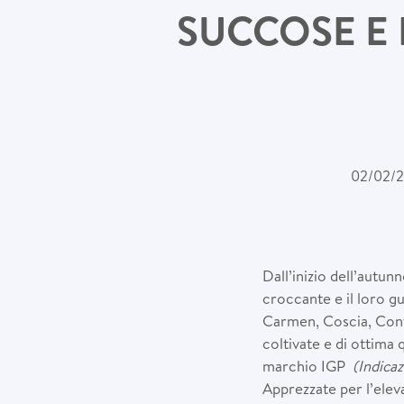
SUCCOSE E 
02/02/
Dall’inizio dell’autun
croccante e il loro g
Carmen, Coscia, Confe
coltivate e di ottima 
marchio IGP
(Indica
Apprezzate per l’eleva