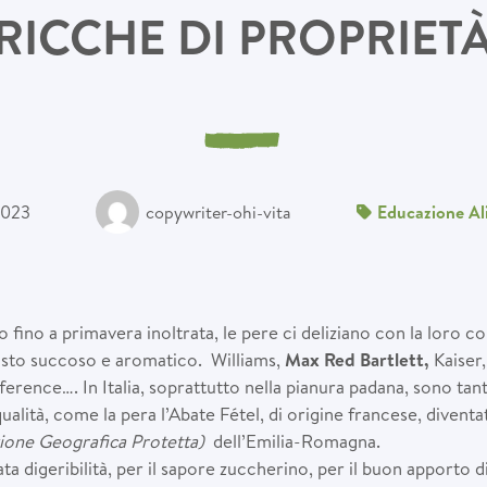
RICCHE DI PROPRIET
2023
copywriter-ohi-vita
Educazione Al
no fino a primavera inoltrata, le pere ci deliziano con la loro c
usto succoso e aromatico. Williams,
Max Red Bartlett,
Kaiser
rence…. In Italia, soprattutto nella pianura padana, sono tant
qualità, come la pera l’Abate Fétel, di origine francese, divent
zione Geografica Protetta)
dell’Emilia-Romagna.
ta digeribilità, per il sapore zuccherino, per il buon apporto d