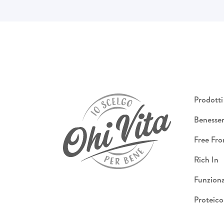
Prodotti
Benesse
Free Fr
Rich In
Funziona
Proteico