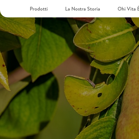
Prodotti
La Nostra Storia
Ohi Vita 