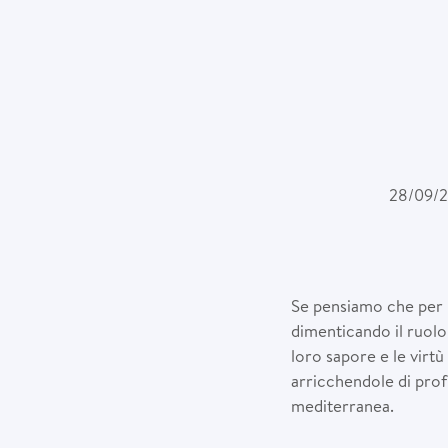
28/09/
Se pensiamo che per in
dimenticando il ruolo 
loro sapore e le virtù
arricchendole di prof
mediterranea.