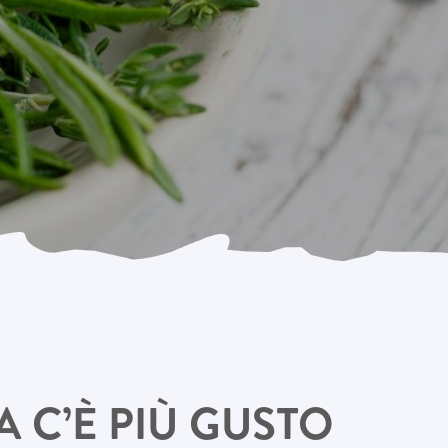
 C’È PIÙ GUSTO