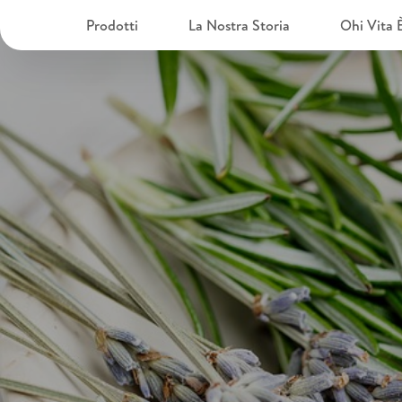
Prodotti
La Nostra Storia
Ohi Vita 