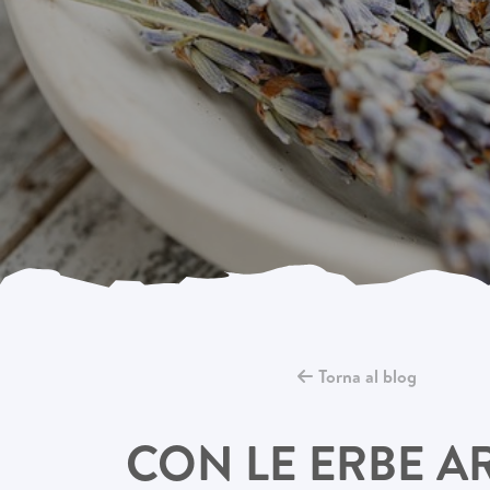
Torna al blog
CON LE ERBE A