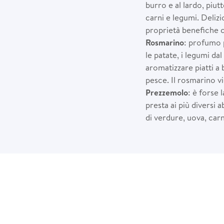
burro e al lardo, piut
carni e legumi. Delizi
proprietà benefiche 
Rosmarino
: profumo 
le patate, i legumi dal
aromatizzare piatti a 
pesce. Il rosmarino v
Prezzemolo
: è forse 
presta ai più diversi
di verdure, uova, car