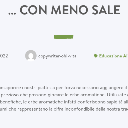
… CON MENO SALE
2022
copywriter-ohi-vita
Educazione Al
saporire i nostri piatti sia per forza necessario aggiungere il
prezioso che possono giocare le erbe aromatiche. Utilizzate già
 benefiche, le erbe aromatiche infatti conferiscono sapidità al
umi che rappresentano la cifra inconfondibile della nostra tr