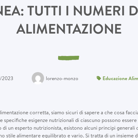
EA: TUTTI I NUMERI 
ALIMENTAZIONE
/2023
lorenzo-monzo
Educazione Alim
imentazione corretta, siamo sicuri di sapere a che cosa facc
 specifiche esigenze nutrizionali di ciascuno possono essere
o di un esperto nutrizionista, esistono alcuni principi general
no stile alimentare equilibrato e vario. Si tratta di un insieme