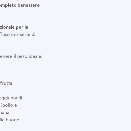
completo benessere
zionale per la
fuso una serie di
enere il peso ideale,
frutta
aggiunta di
(pollo e
mana,
elle buone