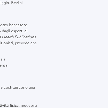
iggio. Bevi al
ostro benessere
 dagli esperti di
 Health Publications
.
rizionisti, prevede che
 sia
renza
e costituiscono una
tività fisica
: muoversi