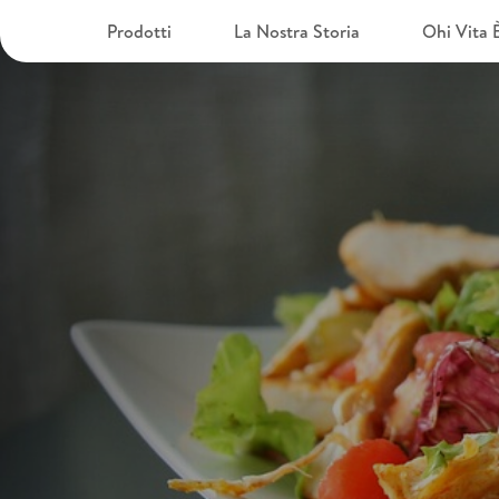
Prodotti
La Nostra Storia
Ohi Vita 