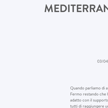
MEDITERRAN
03/04
Quando parliamo di al
Fermo restando che le
adatto con il support
tutti di raggiungere u