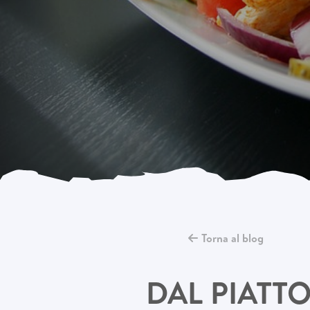
Torna al blog
DAL PIATT