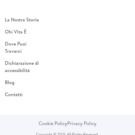
La Nostra Storia
Ohi Vita È
Dove Puoi
Trovarci
Dichiarazione di
accessibilità
Blog
Contatti
Cookie Policy
Privacy Policy
Copyright © 2021. All Rights Reserved.