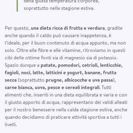
della giusta temperatura corporea,
soprattutto nella stagione estiva.
Per questo,
una dieta ricca di frutta e verdura
, gradite
anche quando il caldo può causare inappetenza, è
l’ideale, per il buon contenuto di acqua appunto, ma non
solo. Oltre alle fibre e alle vitamine, ritroviamo in questi
cibi delle ottime fonti sia di magnesio sia di potassio.
Spazio dunque a
patate, pomodori, cetrioli, lenticchie,
fagioli, noci, latte, latticini e yogurt, banane, frutta
secca
(soprattutto
prugne, albicocche e uva passa
),
carne bianca, uova, pesce e cereali integrali
. Tutti
alimenti che, inseriti in una dieta equilibrata e varia e con
il giusto apporto di acqua, rappresentano dei validi alleati
per il nostro benessere nella calda stagione estiva, anche
quando decidiamo di praticare attività sportiva a tutti i
livelli.