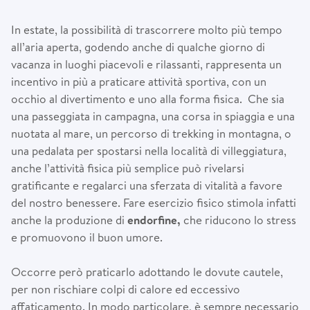
In estate, la possibilità di trascorrere molto più tempo
all’aria aperta, godendo anche di qualche giorno di
vacanza in luoghi piacevoli e rilassanti, rappresenta un
incentivo in più a praticare attività sportiva, con un
occhio al divertimento e uno alla forma fisica. Che sia
una passeggiata in campagna, una corsa in spiaggia e una
nuotata al mare, un percorso di trekking in montagna, o
una pedalata per spostarsi nella località di villeggiatura,
anche l’attività fisica più semplice può rivelarsi
gratificante e regalarci una sferzata di vitalità a favore
del nostro benessere. Fare esercizio fisico stimola infatti
anche la produzione di
endorfine,
che riducono lo stress
e promuovono il buon umore.
Occorre però praticarlo adottando le dovute cautele,
per non rischiare colpi di calore ed eccessivo
affaticamento. In modo particolare, è sempre necessario