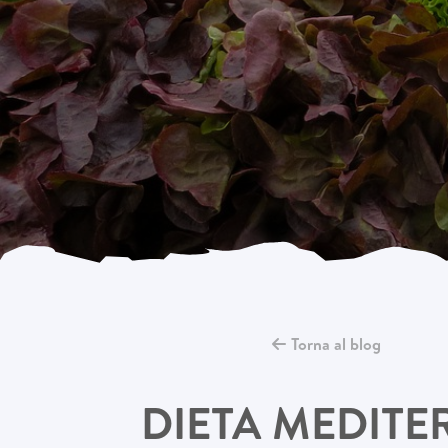
Torna al blog
DIETA MEDITER