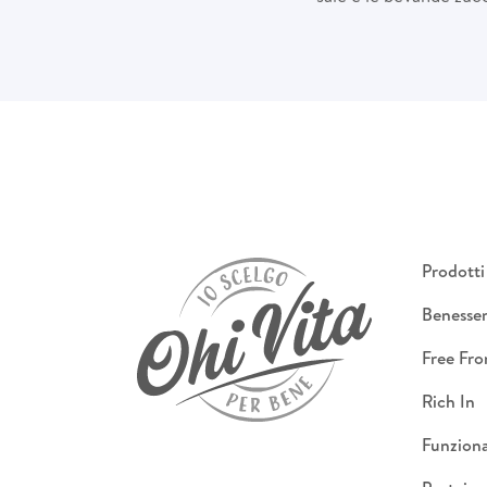
Prodotti
Benesse
Free Fr
Rich In
Funziona