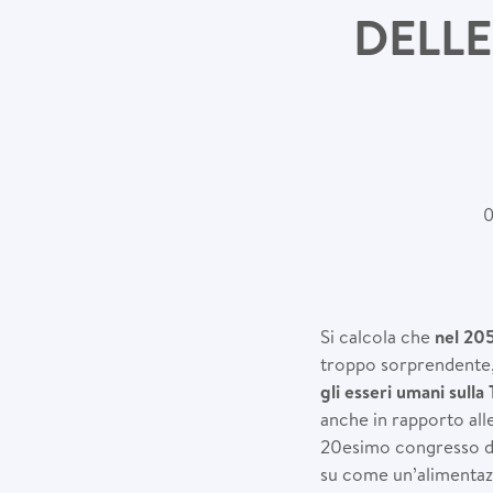
DELLE
0
Si calcola che
nel 20
troppo sorprendente,
gli esseri umani sulla
anche in rapporto alle
20esimo congresso dell
su come un’alimentaz