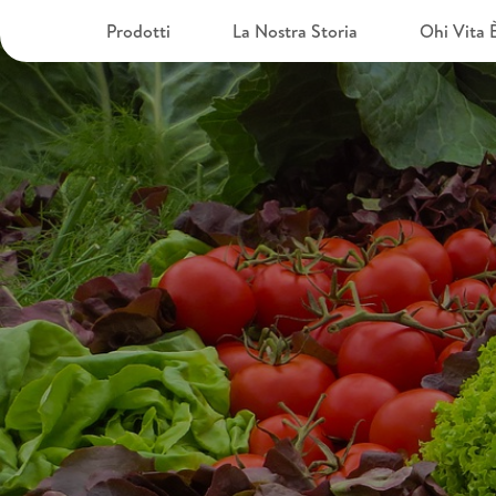
Prodotti
La Nostra Storia
Ohi Vita 