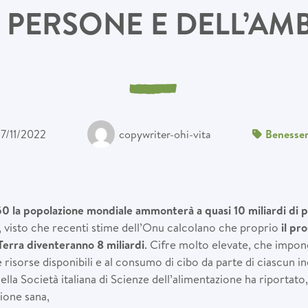
 PERSONE E DELL’AM
7/11/2022
copywriter-ohi-vita
Benesse
50 la popolazione mondiale ammonter
à
a quasi 10 miliardi di 
 visto che recenti stime dell’Onu calcolano che proprio
il pr
 Terra diventeranno 8 miliardi
. Cifre molto elevate, che impon
 risorse disponibili e al consumo di cibo da parte di ciascun in
a Società italiana di Scienze dell’alimentazione ha riportato, i
ione sana,