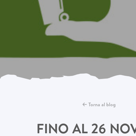
Torna al blog
FINO AL 26 NO