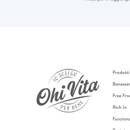
Prodotti
Benesse
Free Fr
Rich In
Funziona