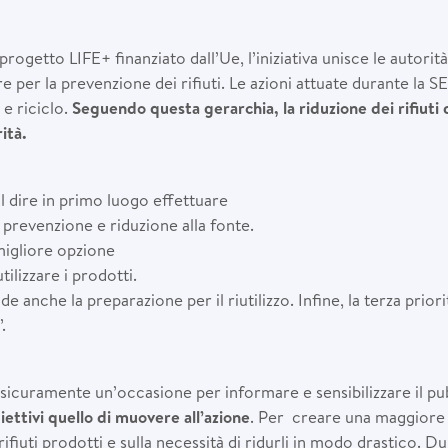
getto LIFE+ finanziato dall’Ue, l’iniziativa unisce le autorità
 per la prevenzione dei rifiuti. Le azioni attuate durante la 
 e riciclo.
Seguendo questa gerarchia, la riduzione dei rifiut
ità.
l dire in primo luogo effettuare
 prevenzione e riduzione alla fonte.
igliore opzione
utilizzare i prodotti.
e anche la preparazione per il riutilizzo. Infine, la terza priorit
.
icuramente un’occasione per informare e sensibilizzare il pu
biettivi quello di muovere all’azione
. Per creare una maggiore 
rifiuti prodotti e sulla necessità di ridurli in modo drastico. D