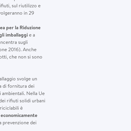
ti, sul riutilizzo e
 svolgeranno in 29
ea per la Riduzione
gli imballaggi
e a
ncentra sugli
zione 2016). Anche
tti, che non si sono
allaggio svolge un
 di fornitura dei
i ambientali. Nella Ue
i rifiuti solidi urbani
iciclabili è
gi economicamente
la prevenzione dei