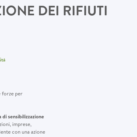
ONE DEI RIFIUTI
ità
e forze per
di sensibilizzazione
ioni, imprese,
biente con una azione