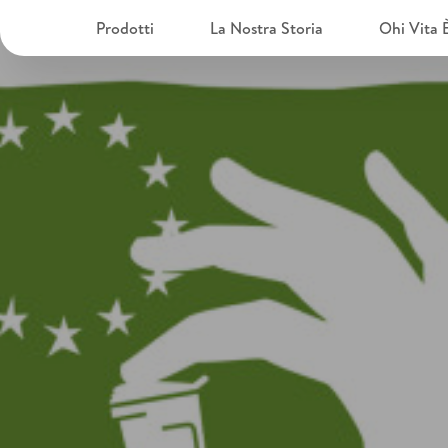
Prodotti
La Nostra Storia
Ohi Vita 