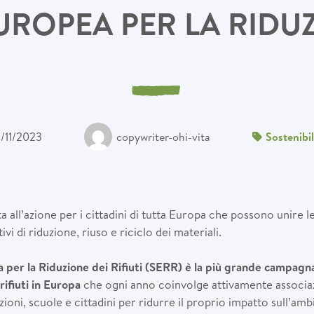
UROPEA PER LA RIDUZI
/11/2023
copywriter-ohi-vita
Sostenibil
 all’azione per i cittadini di tutta Europa che possono unire l
vi di riduzione, riuso e riciclo dei materiali.
per la Riduzione dei Rifiuti (SERR) è la più grande campagna 
rifiuti in Europa
che ogni anno coinvolge attivamente associaz
ioni, scuole e cittadini per ridurre il proprio impatto sull’am