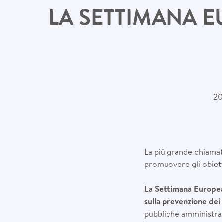
LA SETTIMANA E
20
La più grande chiamata
promuovere gli obietti
La Settimana Europea 
sulla prevenzione dei 
pubbliche amministraz