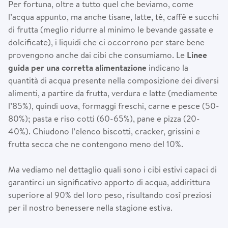
Per fortuna, oltre a tutto quel che beviamo, come
l’acqua appunto, ma anche tisane, latte, tè, caffè e succhi
di frutta (meglio ridurre al minimo le bevande gassate e
dolcificate), i liquidi che ci occorrono per stare bene
provengono anche dai cibi che consumiamo. Le
Linee
guida per una corretta alimentazione
indicano la
quantità di acqua presente nella composizione dei diversi
alimenti, a partire da frutta, verdura e latte (mediamente
l’85%), quindi uova, formaggi freschi, carne e pesce (50-
80%); pasta e riso cotti (60-65%), pane e pizza (20-
40%). Chiudono l’elenco biscotti, cracker, grissini e
frutta secca che ne contengono meno del 10%.
Ma vediamo nel dettaglio quali sono i cibi estivi capaci di
garantirci un significativo apporto di acqua, addirittura
superiore al 90% del loro peso, risultando così preziosi
per il nostro benessere nella stagione estiva.