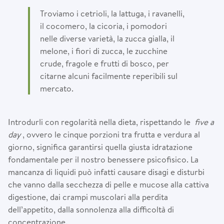
Troviamo i cetrioli, la lattuga, i ravanelli,
il cocomero, la cicoria, i pomodori
nelle diverse varietà, la zucca gialla, il
melone, i fiori di zucca, le zucchine
crude, fragole e frutti di bosco, per
citarne alcuni facilmente reperibili sul
mercato.
Introdurli con regolarità nella dieta, rispettando le
five a
day
, ovvero le cinque porzioni tra frutta e verdura al
giorno, significa garantirsi quella giusta idratazione
fondamentale per il nostro benessere psicofisico. La
mancanza di liquidi può infatti causare disagi e disturbi
che vanno dalla secchezza di pelle e mucose alla cattiva
digestione, dai crampi muscolari alla perdita
dell’appetito, dalla sonnolenza alla difficoltà di
concentrazione.