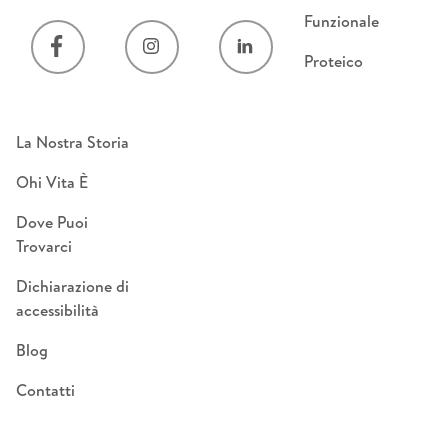
Funzionale
Proteico
La Nostra Storia
Ohi Vita È
Dove Puoi
Trovarci
Dichiarazione di
accessibilità
Blog
Contatti