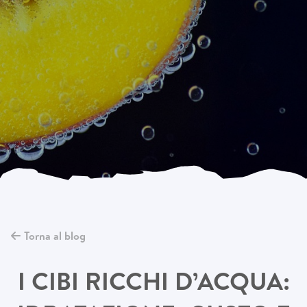
Torna al blog
I CIBI RICCHI D’ACQUA: