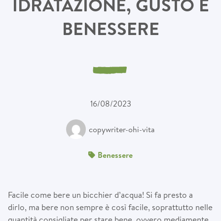
IDRATAZIONE, GUSTO E
BENESSERE
16/08/2023
copywriter-ohi-vita
Benessere
Facile come bere un bicchier d’acqua! Si fa presto a
dirlo, ma bere non sempre è così facile, soprattutto nelle
quantità consigliate per stare bene, ovvero mediamente