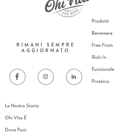
Prodotti
Benessere
RIMANI SEMPRE
Free From
AGGIORNATO
Rich In
Funzionale
Proteico
La Nostra Storia
Ohi Vita È
Dove Puoi