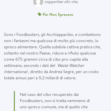
copywriter-ohi-vita
Per Non Sprecare
Sono i Foodbusters, gli Acchiappacibo, e combattono
non i fantasmi ma qualcosa di molto più concreto, lo
spreco alimentare. Quella subdola cattiva pratica che,
soltanto nel nostro Paese, riduce a rifiuto qualcosa
come 675 grammi circa di cibo pro-capite alla
settimana, secondo i dati del
Waste Watcher
International
, diretto da Andrea Segre, per un costo
totale annuo pari a 9,2 miliardi di valore.
Nel caso del cibo recuperato dai
Foodbusters, non si tratta nemmeno di
uno spreco comune, ma di quello che