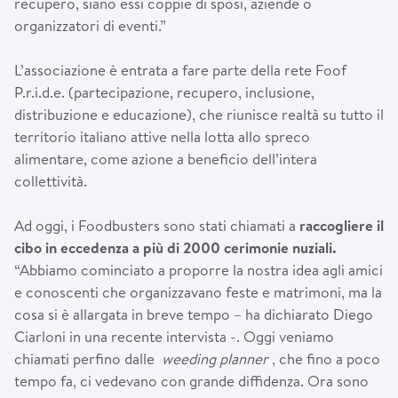
recupero, siano essi coppie di sposi, aziende o
organizzatori di eventi.”
L’associazione è entrata a fare parte della rete Foof
P.r.i.d.e. (partecipazione, recupero, inclusione,
distribuzione e educazione), che riunisce realtà su tutto il
territorio italiano attive nella lotta allo spreco
alimentare, come azione a beneficio dell’intera
collettività.
Ad oggi, i Foodbusters sono stati chiamati a
raccogliere il
cibo in eccedenza a più di 2000 cerimonie nuziali.
“Abbiamo cominciato a proporre la nostra idea agli amici
e conoscenti che organizzavano feste e matrimoni, ma la
cosa si è allargata in breve tempo – ha dichiarato Diego
Ciarloni in una recente intervista -. Oggi veniamo
chiamati perfino dalle
weeding planner
, che fino a poco
tempo fa, ci vedevano con grande diffidenza. Ora sono