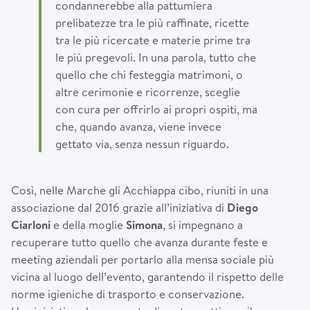
condannerebbe alla pattumiera
prelibatezze tra le più raffinate, ricette
tra le più ricercate e materie prime tra
le più pregevoli. In una parola, tutto che
quello che chi festeggia matrimoni, o
altre cerimonie e ricorrenze, sceglie
con cura per offrirlo ai propri ospiti, ma
che, quando avanza, viene invece
gettato via, senza nessun riguardo.
Così, nelle Marche gli Acchiappa cibo, riuniti in una
associazione dal 2016 grazie all’iniziativa di
Diego
Ciarloni
e della moglie
Simona
, si impegnano a
recuperare tutto quello che avanza durante feste e
meeting aziendali per portarlo alla mensa sociale più
vicina al luogo dell’evento, garantendo il rispetto delle
norme igieniche di trasporto e conservazione.