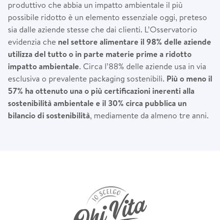
produttivo che abbia un impatto ambientale il più
possibile ridotto è un elemento essenziale oggi, preteso
sia dalle aziende stesse che dai clienti. L’Osservatorio
evidenzia che
nel settore alimentare il 98% delle aziende
utilizza del tutto o in parte materie prime a ridotto
impatto ambientale
. Circa l’88% delle aziende usa in via
esclusiva o prevalente packaging sostenibili.
Pi
ù
o meno il
57% ha ottenuto una o pi
ù
certificazioni inerenti alla
sostenibilit
à
ambientale e il 30% circa pubblica un
bilancio di sostenibilit
à
, mediamente da almeno tre anni.