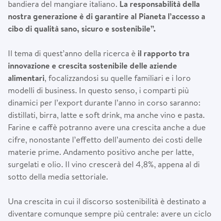
bandiera del mangiare italiano.
La responsabilit
à
della
nostra generazione
è
di garantire al Pianeta l’accesso a
cibo di qualit
à
sano, sicuro e sostenibile
”
.
Il tema di quest’anno della ricerca è
il rapporto tra
innovazione e crescita sostenibile delle aziende
alimentari
, focalizzandosi su quelle familiari e i loro
modelli di business. In questo senso, i comparti più
dinamici per l’export durante l’anno in corso saranno:
distillati, birra, latte e soft drink, ma anche vino e pasta.
Farine e caffè potranno avere una crescita anche a due
cifre, nonostante l’effetto dell’aumento dei costi delle
materie prime. Andamento positivo anche per latte,
surgelati e olio. Il vino crescerà del 4,8%, appena al di
sotto della media settoriale.
Una crescita in cui il discorso sostenibilità è destinato a
diventare comunque sempre più centrale: avere un ciclo