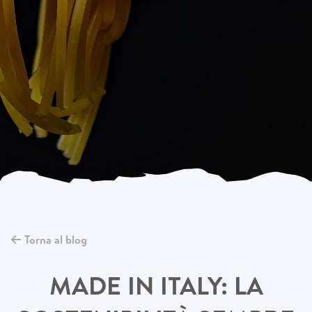
Torna al blog
MADE IN ITALY: LA