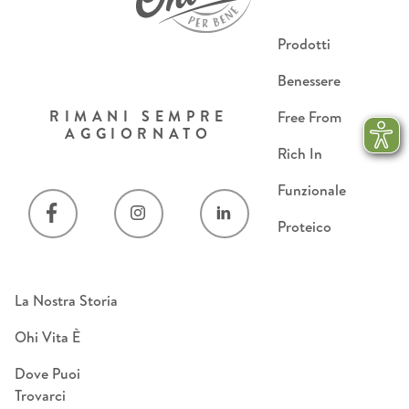
Prodotti
Benessere
RIMANI SEMPRE
Free From
AGGIORNATO
Rich In
Funzionale
Proteico
La Nostra Storia
Ohi Vita È
Dove Puoi
Trovarci