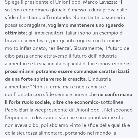
Spiega il presidente di UnionFood, Marco Lavazza: “Il
sistema economico globale è messo a dura prova dalle
sfide che stiamo affrontando. Nonostante lo scenario
possa scoraggiare,
vogliamo mantenere uno sguardo
ottimista
; gli imprenditori italiani sono un esempio di
bravura, inventiva e, per quanto oggi sia un termine
molto inflazionato, resilienza”. Sicuramente, il futuro del
cibo passa anche attraverso il futuro dell’industria
alimentare e la sua innata capacità di fare innovazione
e i
prossimi anni potranno essere comunque caratterizzati
da una forte spinta verso la crescita
. L’industria
alimentare “Non si ferma mai e negli anni si è
confrontata con sfide sempre nuove che
ne confermano
il forte ruolo sociale, oltre che economico
-sottolinea
Paolo Barilla vicepresidente di UnionFood-. Nel secondo
Dopoguerra dovevamo sfamare una popolazione che
non aveva cibo, poi abbiamo vinto le sfide della qualità e
della sicurezza alimentare, portando nel mondo la