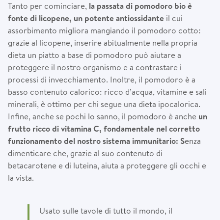
Tanto per cominciare,
la passata di pomodoro bio
è
fonte di licopene, un potente antiossidante
il cui
assorbimento migliora mangiando il pomodoro cotto:
grazie al licopene, inserire abitualmente nella propria
dieta un piatto a base di pomodoro può aiutare a
proteggere il nostro organismo e a contrastare i
processi di invecchiamento. Inoltre, il pomodoro è a
basso contenuto calorico: ricco d’acqua, vitamine e sali
minerali, è ottimo per chi segue una dieta ipocalorica.
Infine, anche se pochi lo sanno, il pomodoro è anche
un
frutto ricco di vitamina C, fondamentale nel corretto
funzionamento del nostro sistema immunitario: S
enza
dimenticare che, grazie al suo contenuto di
betacarotene e di luteina, aiuta a proteggere gli occhi e
la vista.
Usato sulle tavole di tutto il mondo, il