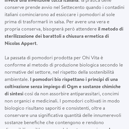
conserve prende avvio nel Settecento quando i contadini
italiani cominciarono ad essiccare i pomodori al sole
prima di trasformarli in salsa. Per avere una vera e
propria conserva, bisognerà però attendere
il metodo di
sterilizzazione dei barattoli a chiusura ermetica di
Nicolas Appert
.
La passata di pomodori prodotta per Ohi Vita è
conforme al metodo di produzione biologica secondo le
normative del settore, nel rispetto della sostenibilità
ambientale.
I pomodori bio rispettano i principi di una
coltivazione senza impiego di Ogm e sostanze chimiche
di sintesi
così da non assorbire antiparassitari, concimi
non organici e medicinali. I pomodori coltivati in modo
biologico risultano saporiti e consistenti, oltre a
conservare una significativa quantità delle innumerevoli
sostanze benefiche che contengono e rendono