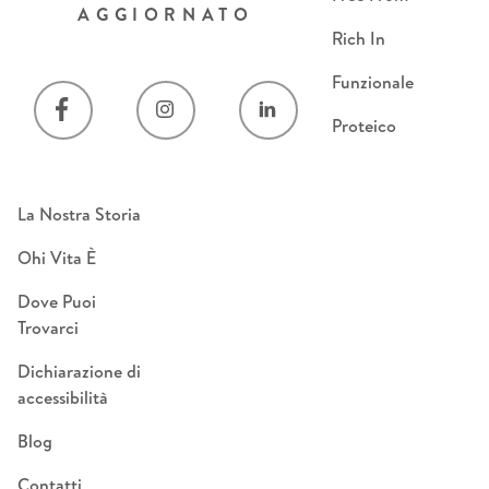
AGGIORNATO
Rich In
Funzionale
Proteico
La Nostra Storia
Ohi Vita È
Dove Puoi
Trovarci
Dichiarazione di
accessibilità
Blog
Contatti