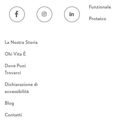
Funzionale
Proteico
La Nostra Storia
Ohi Vita È
Dove Puoi
Trovarci
Dichiarazione di
accessibilità
Blog
Contatti