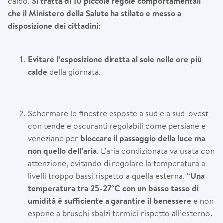
caldo.
Si tratta di 10 piccole regole comportamentali
che il Ministero della Salute ha stilato e messo a
disposizione dei cittadini
:
Evitare l’esposizione diretta al sole nelle ore più
calde
della giornata.
Schermare le finestre esposte a sud e a sud-ovest
con tende e oscuranti regolabili come persiane e
veneziane per
bloccare il passaggio della luce ma
non quello dell’aria
. L’aria condizionata va usata con
attenzione, evitando di regolare la temperatura a
livelli troppo bassi rispetto a quella esterna. “
Una
temperatura tra 25-27°C con un basso tasso di
umidità è sufficiente a garantire il benessere
e non
espone a bruschi sbalzi termici rispetto all’esterno.