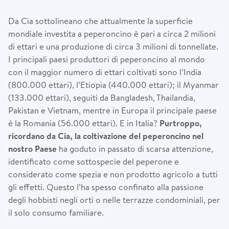
Da Cia sottolineano che attualmente la superficie
mondiale investita a peperoncino è pari a circa 2 milioni
di ettari e una produzione di circa 3 milioni di tonnellate.
I principali paesi produttori di peperoncino al mondo
con il maggior numero di ettari coltivati sono l’India
(800.000 ettari), l’Etiopia (440.000 ettari); il Myanmar
(133.000 ettari), seguiti da Bangladesh, Thailandia,
Pakistan e Vietnam, mentre in Europa il principale paese
è la Romania (56.000 ettari). E in Italia?
Purtroppo,
ricordano da Cia, la coltivazione del peperoncino nel
nostro Paese
ha goduto in passato di scarsa attenzione,
identificato come sottospecie del peperone e
considerato come spezia e non prodotto agricolo a tutti
gli effetti. Questo l’ha spesso confinato alla passione
degli hobbisti negli orti o nelle terrazze condominiali, per
il solo consumo familiare.