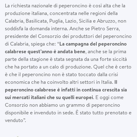
La richiesta nazionale di peperoncino è così alta che la
produzione italiana, concentrata nelle regioni della
Calabria, Basilicata, Puglia, Lazio, Sicilia e Abruzzo, non
soddisfa la domanda interna. Anche se Pietro Serra,
presidente del Consorzio dei produttori del peperoncino
di Calabria, spiega che: “
La campagna del peperoncino
calabrese quest’anno
è
andata bene
, anche se la prima
parte della stagione è stata segnata da una forte siccità
che ha portato a un calo di produzione. Quel che è certo
è che il peperoncino non è stato toccato dalla crisi
economica che ha coinvolto altri settori in Italia.
Il
peperoncino calabrese
è
infatti in continua crescita sia
sui mercati italiani che su quelli europei
. E oggi come
Consorzio non abbiamo un grammo di peperoncino
disponibile e invenduto in sede. È stato tutto prenotato e
venduto”.