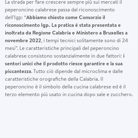
La strada per fare crescere sempre più sui mercati il
peperoncino calabrese passa dal riconoscimento
dell’Igp: “
Abbiamo chiesto come Consorzio il
riconoscimento Igp. La pratica
è
stata presentata e
inoltrata da Regione Calabria e Ministero a Bruxelles a
novembre 2022
, i tempi tecnici solitamente sono di 24
mesi”. Le caratteristiche principali del peperoncino
calabrese consistono sostanzialmente in due fattori:
i
sentori unici che il prodotto riesce garantire e la sua
piccantezza
. Tutto ciò dipende dal microclima e dalle
caratteristiche orografiche della Calabria. Il
peperoncino è il simbolo della cucina calabrese ed è il
terzo elemento più usato in cucina dopo sale e zucchero.