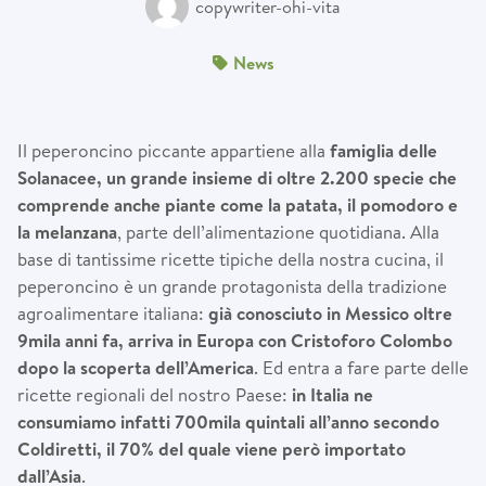
copywriter-ohi-vita
News
Il peperoncino piccante appartiene alla
famiglia delle
Solanacee, un grande insieme di oltre 2.200 specie che
comprende anche piante come la patata, il pomodoro e
la melanzana
, parte dell’alimentazione quotidiana. Alla
base di tantissime ricette tipiche della nostra cucina, il
peperoncino è un grande protagonista della tradizione
agroalimentare italiana:
gi
à
conosciuto in Messico oltre
9mila anni fa, arriva in Europa con Cristoforo Colombo
dopo la scoperta dell
’
America
. Ed entra a fare parte delle
ricette regionali del nostro Paese:
in Italia ne
consumiamo infatti 700mila quintali all
’
anno secondo
Coldiretti, il 70% del quale viene per
ò
importato
dall
’
Asia
.