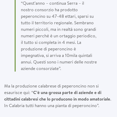
“Quest’anno – continua Serra – il
nostro consorzio ha prodotto
peperoncino su 47-48 ettari, sparsi su
tutto il territorio regionale. Sembrano
numeri piccoli, ma in realtà sono grandi
numeri perché è un ortaggio periodico,
il tutto si completa in 4 mesi. La
produzione di peperoncino è
impegnativa, si arriva a 10mila quintali
annui. Questi sono i numeri delle nostre
aziende consorziate”.
Ma la produzione calabrese di peperoncino non si
esaurisce qui: “
C’
è
una grossa parte di aziende e di
cittadini calabresi che lo producono in modo amatoriale
.
In Calabria tutti hanno una pianta di peperoncino”.