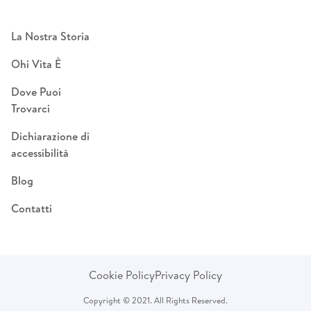
La Nostra Storia
Ohi Vita È
Dove Puoi
Trovarci
Dichiarazione di
accessibilità
Blog
Contatti
Cookie Policy
Privacy Policy
Copyright © 2021. All Rights Reserved.