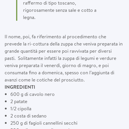
raffermo di tipo toscano,
rigorosamente senza sale e cotto a
legna.
Il nome, poi, fa riferimento al procedimento che
prevede la ri-cottura della zuppa che veniva preparata in
grande quantità per essere poi ravvivata per diversi
pasti. Solitamente infatti la zuppa di legumi e verdure
veniva preparata il venerdì, giorno di magro, e poi
consumata fino a domenica, spesso con l’aggiunta di
avanzi come le cotiche del prosciutto.
INGREDIENTI
600 g di cavolo nero
2 patate
1/2 cipolla
2 costa di sedano
250 g di fagioli cannellini secchi