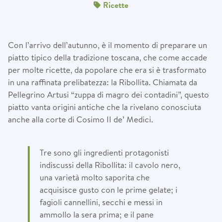
Ricette
Con l’arrivo dell’autunno, è il momento di preparare un
piatto tipico della tradizione toscana, che come accade
per molte ricette, da popolare che era si è trasformato
in una raffinata prelibatezza: la Ribollita. Chiamata da
Pellegrino Artusi “zuppa di magro dei contadini”, questo
piatto vanta origini antiche che la rivelano conosciuta
anche alla corte di Cosimo II de’ Medici.
Tre sono gli ingredienti protagonisti
indiscussi della Ribollita: il cavolo nero,
una varietà molto saporita che
acquisisce gusto con le prime gelate; i
fagioli cannellini, secchi e messi in
ammollo la sera prima; e il pane