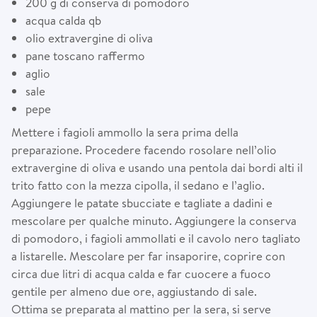
200 g di conserva di pomodoro
acqua calda qb
olio extravergine di oliva
pane toscano raffermo
aglio
sale
pepe
Mettere i fagioli ammollo la sera prima della
preparazione. Procedere facendo rosolare nell’olio
extravergine di oliva e usando una pentola dai bordi alti il
trito fatto con la mezza cipolla, il sedano e l’aglio.
Aggiungere le patate sbucciate e tagliate a dadini e
mescolare per qualche minuto. Aggiungere la conserva
di pomodoro, i fagioli ammollati e il cavolo nero tagliato
a listarelle. Mescolare per far insaporire, coprire con
circa due litri di acqua calda e far cuocere a fuoco
gentile per almeno due ore, aggiustando di sale.
Ottima se preparata al mattino per la sera, si serve