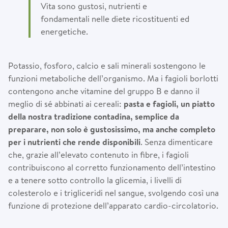
Vita sono gustosi, nutrienti e
fondamentali nelle diete ricostituenti ed
energetiche.
Potassio, fosforo, calcio e sali minerali sostengono le
funzioni metaboliche dell’organismo. Ma i fagioli borlotti
contengono anche vitamine del gruppo B e danno il
meglio di sé abbinati ai cereali:
pasta e fagioli, un piatto
della nostra tradizione contadina, semplice da
preparare, non solo
è
gustosissimo, ma anche completo
per i nutrienti che rende disponibili
. Senza dimenticare
che, grazie all’elevato contenuto in fibre, i fagioli
contribuiscono al corretto funzionamento dell’intestino
e a tenere sotto controllo la glicemia, i livelli di
colesterolo e i trigliceridi nel sangue, svolgendo così una
funzione di protezione dell’apparato cardio-circolatorio.