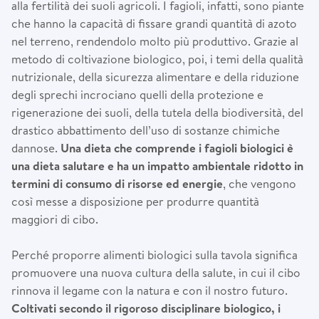
alla fertilità dei suoli agricoli. I fagioli, infatti, sono piante
che hanno la capacità di fissare grandi quantità di azoto
nel terreno, rendendolo molto più produttivo. Grazie al
metodo di coltivazione biologico, poi, i temi della qualità
nutrizionale, della sicurezza alimentare e della riduzione
degli sprechi incrociano quelli della protezione e
rigenerazione dei suoli, della tutela della biodiversità, del
drastico abbattimento dell’uso di sostanze chimiche
dannose.
Una dieta che comprende i fagioli biologici
è
una dieta salutare e ha un impatto ambientale ridotto in
termini di consumo di risorse ed energie
, che vengono
così messe a disposizione per produrre quantità
maggiori di cibo.
Perché proporre alimenti biologici sulla tavola significa
promuovere una nuova cultura della salute, in cui il cibo
rinnova il legame con la natura e con il nostro futuro.
Coltivati secondo il rigoroso disciplinare biologico, i