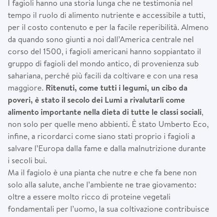
I fagioli hanno una storia lunga che ne testimonia nel
tempo il ruolo di alimento nutriente e accessibile a tutti,
per il costo contenuto e per la facile reperibilità. Almeno
da quando sono giunti a noi dall’America centrale nel
corso del 1500, i fagioli americani hanno soppiantato il
gruppo di fagioli del mondo antico, di provenienza sub
sahariana, perché più facili da coltivare e con una resa
maggiore.
Ritenuti, come tutti i legumi, un cibo da
poveri,
è
stato il secolo dei Lumi a rivalutarli come
alimento importante nella dieta di tutte le classi sociali
,
non solo per quelle meno abbienti. È stato Umberto Eco,
infine, a ricordarci come siano stati proprio i fagioli a
salvare l’Europa dalla fame e dalla malnutrizione durante
i secoli bui.
Ma il fagiolo è una pianta che nutre e che fa bene non
solo alla salute, anche l’ambiente ne trae giovamento:
oltre a essere molto ricco di proteine vegetali
fondamentali per l’uomo, la sua coltivazione contribuisce