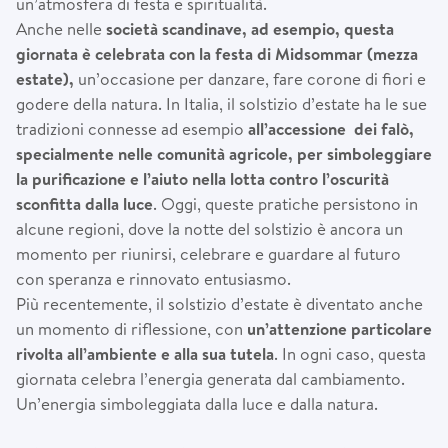
un’atmosfera di festa e spiritualità.
Anche nelle
società scandinave, ad esempio, questa
giornata è celebrata con la festa di Midsommar (mezza
estate),
un’occasione per danzare, fare corone di fiori e
godere della natura. In Italia, il solstizio d’estate ha le sue
tradizioni connesse ad esempio
all’accessione dei falò,
specialmente nelle comunità agricole, per simboleggiare
la purificazione e l’aiuto nella lotta contro l’oscurità
sconfitta dalla luce
. Oggi, queste pratiche persistono in
alcune regioni, dove la notte del solstizio è ancora un
momento per riunirsi, celebrare e guardare al futuro
con speranza e rinnovato entusiasmo.
Più recentemente, il solstizio d’estate è diventato anche
un momento di riflessione, con
un’attenzione particolare
rivolta all’ambiente e alla sua tutela
. In ogni caso, questa
giornata celebra l’energia generata dal cambiamento.
Un’energia simboleggiata dalla luce e dalla natura.