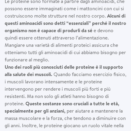
Le proteine sono formate a partire dagli aminoacidi, che
possono essere immaginati come i mattoncini con cui si
costruiscono molte strutture nel nostro corpo.
Alcuni di
questi aminoacidi sono detti “essenziali” perché il nostro
organismo non è capace di produrli da sé
e devono
quindi essere ottenuti attraverso l’alimentazione.
Mangiare una varietà di alimenti proteici assicura che
otteniamo tutti gli aminoacidi di cui abbiamo bisogno per
funzionare al meglio.
Uno dei ruoli più conosciuti delle proteine è il supporto
alla salute dei muscoli.
Quando facciamo esercizio fisico,
i muscoli lavorano intensamente e le proteine
intervengono per rendere i muscoli più forti e più
resistenti. Ma non solo gli atleti hanno bisogno di
proteine.
Queste sostanze sono cruciali a tutte le età,
specialmente per gli anziani,
per aiutare a mantenere la
massa muscolare e la forza, che tendono a diminuire con
gli anni. Inoltre, le proteine giocano un ruolo vitale nella