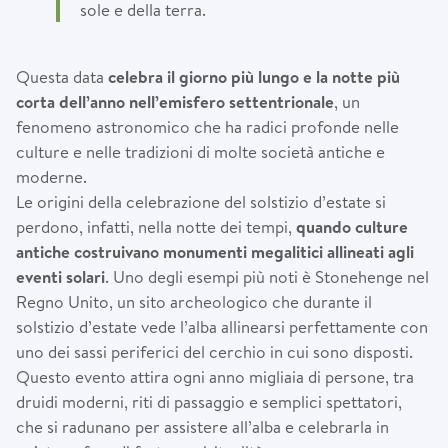
sole e della terra.
Questa data
celebra il giorno più lungo e la notte più
corta dell’anno nell’emisfero settentrionale
, un
fenomeno astronomico che ha radici profonde nelle
culture e nelle tradizioni di molte società antiche e
moderne.
Le origini della celebrazione del solstizio d’estate si
perdono, infatti, nella notte dei tempi,
quando culture
antiche costruivano monumenti megalitici allineati agli
eventi solari
. Uno degli esempi più noti è Stonehenge nel
Regno Unito, un sito archeologico che durante il
solstizio d’estate vede l’alba allinearsi perfettamente con
uno dei sassi periferici del cerchio in cui sono disposti.
Questo evento attira ogni anno migliaia di persone, tra
druidi moderni, riti di passaggio e semplici spettatori,
che si radunano per assistere all’alba e celebrarla in