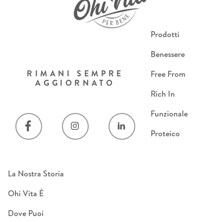
Prodotti
Benessere
RIMANI SEMPRE
Free From
AGGIORNATO
Rich In
Funzionale
Proteico
La Nostra Storia
Ohi Vita È
Dove Puoi