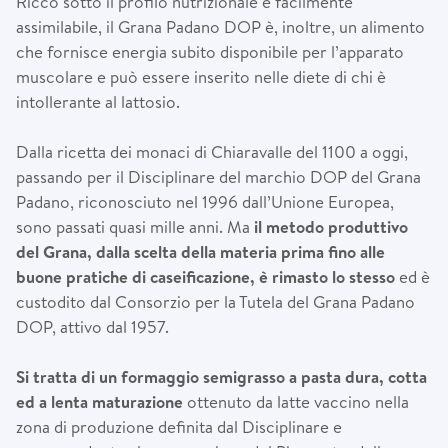
Ricco sotto il profilo nutrizionale e facilmente
assimilabile, il Grana Padano DOP è, inoltre, un alimento
che fornisce energia subito disponibile per l’apparato
muscolare e può essere inserito nelle diete di chi è
intollerante al lattosio.
Dalla ricetta dei monaci di Chiaravalle del 1100 a oggi,
passando per il Disciplinare del marchio DOP del Grana
Padano, riconosciuto nel 1996 dall’Unione Europea,
sono passati quasi mille anni. Ma
il metodo produttivo
del Grana, dalla scelta della materia prima fino alle
buone pratiche di caseificazione, è rimasto lo stesso
ed è
custodito dal Consorzio per la Tutela del Grana Padano
DOP, attivo dal 1957.
Si tratta di un formaggio semigrasso a pasta dura, cotta
ed a lenta maturazione
ottenuto da latte vaccino nella
zona di produzione definita dal Disciplinare e