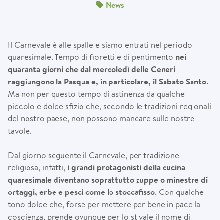
News
Il Carnevale è alle spalle e siamo entrati nel periodo
quaresimale. Tempo di fioretti e di pentimento
nei
quaranta giorni che dal mercoled
ì
delle Ceneri
raggiungono la Pasqua e, in particolare, il Sabato Santo
.
Ma non per questo tempo di astinenza da qualche
piccolo e dolce sfizio che, secondo le tradizioni regionali
del nostro paese, non possono mancare sulle nostre
tavole.
Dal giorno seguente il Carnevale, per tradizione
religiosa, infatti,
i grandi protagonisti della cucina
quaresimale diventano soprattutto zuppe o minestre di
ortaggi, erbe e pesci come lo stoccafisso
. Con qualche
tono dolce che, forse per mettere per bene in pace la
coscienza, prende ovunque per lo stivale il nome di