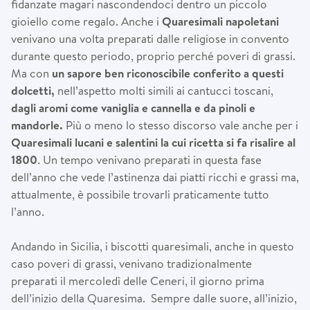
fidanzate magari nascondendoci dentro un piccolo
gioiello come regalo. Anche i
Quaresimali napoletani
venivano una volta preparati dalle religiose in convento
durante questo periodo, proprio perché poveri di grassi.
Ma con
un sapore ben riconoscibile conferito a questi
dolcetti,
nell’aspetto molti simili ai cantucci toscani,
dagli aromi come vaniglia e cannella e da pinoli e
mandorle.
Più o meno lo stesso discorso vale anche per i
Quaresimali lucani e salentini la cui ricetta si fa risalire al
1800
. Un tempo venivano preparati in questa fase
dell’anno che vede l’astinenza dai piatti ricchi e grassi ma,
attualmente, è possibile trovarli praticamente tutto
l’anno.
Andando in Sicilia, i biscotti quaresimali, anche in questo
caso poveri di grassi, venivano tradizionalmente
preparati il mercoledì delle Ceneri, il giorno prima
dell’inizio della Quaresima. Sempre dalle suore, all’inizio,