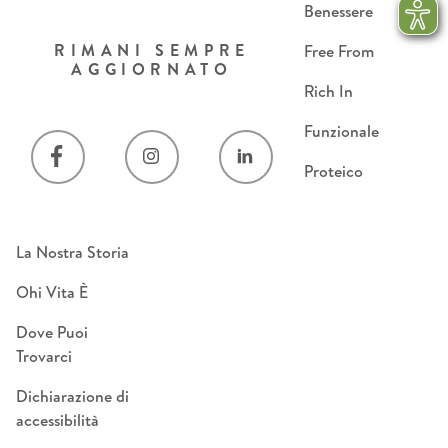
Benessere
RIMANI SEMPRE
Free From
AGGIORNATO
Rich In
Funzionale
Proteico
La Nostra Storia
Ohi Vita È
Dove Puoi
Trovarci
Dichiarazione di
accessibilità