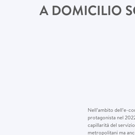
A DOMICILIO S
Nell’ambito dell’e-co
protagonista nel 2022,
capillarità del serviz
metropolitani ma anch