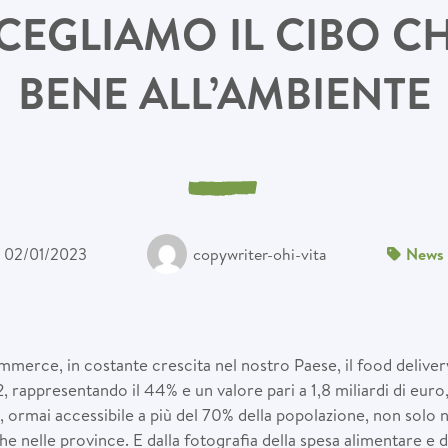
CEGLIAMO IL CIBO CHE
BENE ALL’AMBIENTE
02/01/2023
copywriter-ohi-vita
News
mmerce, in costante crescita nel nostro Paese, il food deliver
 rappresentando il 44% e un valore pari a 1,8 miliardi di euro,
io, ormai accessibile a più del 70% della popolazione, non solo 
e nelle province. E dalla fotografia della spesa alimentare e d