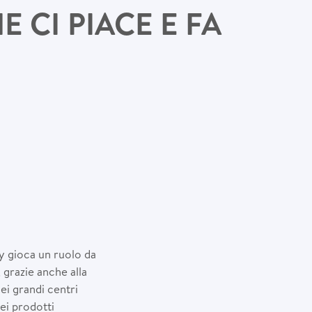
 CI PIACE E FA
y gioca un ruolo da
 grazie anche alla
nei grandi centri
ei prodotti