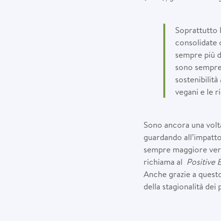
Soprattutto 
consolidate 
sempre più d
sono sempre p
sostenibilità
vegani e le r
Sono ancora una volta
guardando all’impatto 
sempre maggiore verso
richiama al
Positive 
Anche grazie a questo
della stagionalità dei 