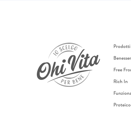
Prodotti
Benesse
Free Fr
Rich In
Funziona
Proteico