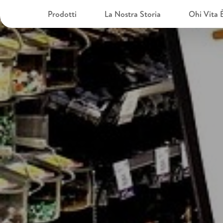
Prodotti
La Nostra Storia
Ohi Vita 