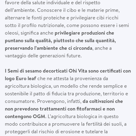
favore della salute individuale e del rispetto
dell’ambiente. Conoscere il cibo e le materie prime,
alternare le fonti proteiche e privilegiare cibi ricchi
sotto il profilo nutrizionale, come possono essere i semi
oleosi, significa anche
privilegiare produzioni che
puntano sulla qualit
à
, piuttosto che sulla quantit
à
,
preservando l
’
ambiente che ci circonda
, anche a
vantaggio delle generazioni future.
I Semi di sesamo decorticati Ohi Vita sono certificati con
logo Euro leaf
che ne attesta la provenienza da
agricoltura biologica, un modello che rende semplice e
sostenibile il patto di fiducia tra produzione, territorio e
consumatore. Provengono, infatti,
da coltivazioni che
non prevedono trattamenti con fitofarmaci e non
contengono OGM
. L’agricoltura biologica in questo
modo contribuisce a promuovere la fertilità dei suoli, a
proteggerli dal rischio di erosione e tutelare la