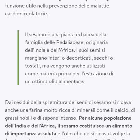
funzione utile nella prevenzione delle malattie
cardiocircolatorie.
Il sesamo è una pianta erbacea della
famiglia delle Pedaliaceae, originaria
dell’India e dell’Africa. I suoi semi si
mangiano interi o decorticati, secchi o
tostati, ma vengono anche utilizzati
come materia prima per l’estrazione di
un ottimo olio alimentare.
Dai residui della spremitura dei semi di sesamo si ricava
anche una farina molto ricca di minerali come il calcio, di
grassi nobili e di sapore intenso.
Per alcune popolazione
dell
’
India e dell
’
Africa, il sesamo costituisce un alimento
di importanza assoluta
e l’olio che ne si ricava svolge la