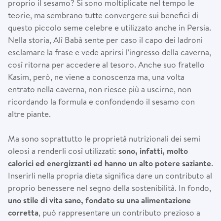
proprio il sesamo? Si sono moltiplicate nel tempo le
teorie, ma sembrano tutte convergere sui benefici di
questo piccolo seme celebre e utilizzato anche in Persia.
Nella storia, Alì Babà sente per caso il capo dei ladroni
esclamare la frase e vede aprirsi l’ingresso della caverna,
così ritorna per accedere al tesoro. Anche suo fratello
Kasim, però, ne viene a conoscenza ma, una volta
entrato nella caverna, non riesce più a uscirne, non
ricordando la formula e confondendo il sesamo con
altre piante.
Ma sono soprattutto le proprietà nutrizionali dei semi
oleosi a renderli così utilizzati:
sono, infatti, molto
calorici ed energizzanti ed hanno un alto potere saziante
.
Inserirli nella propria dieta significa dare un contributo al
proprio benessere nel segno della sostenibilità. In fondo,
uno stile di vita sano, fondato su una alimentazione
corretta
, può rappresentare un contributo prezioso a