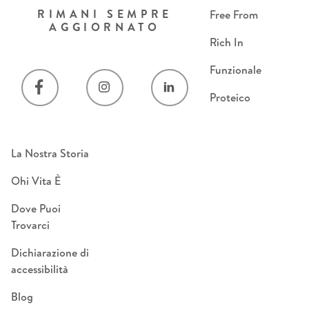
RIMANI SEMPRE
Free From
AGGIORNATO
Rich In
Funzionale
Proteico
La Nostra Storia
Ohi Vita È
Dove Puoi
Trovarci
Dichiarazione di
accessibilità
Blog