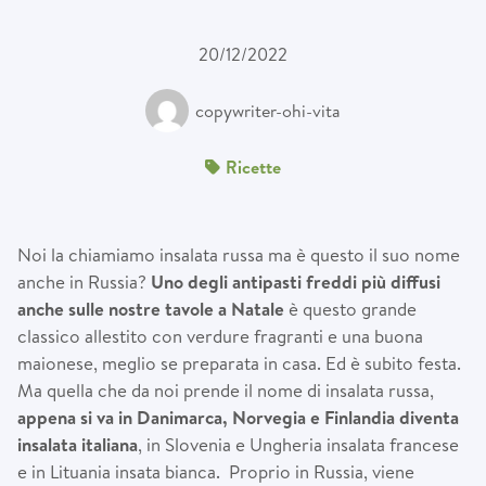
20/12/2022
copywriter-ohi-vita
Ricette
Noi la chiamiamo insalata russa ma è questo il suo nome
anche in Russia?
Uno degli antipasti freddi pi
ù
diffusi
anche sulle nostre tavole a Natale
è questo grande
classico allestito con verdure fragranti e una buona
maionese, meglio se preparata in casa. Ed è subito festa.
Ma quella che da noi prende il nome di insalata russa,
appena si va in Danimarca, Norvegia e Finlandia diventa
insalata italiana
, in Slovenia e Ungheria insalata francese
e in Lituania insata bianca. Proprio in Russia, viene