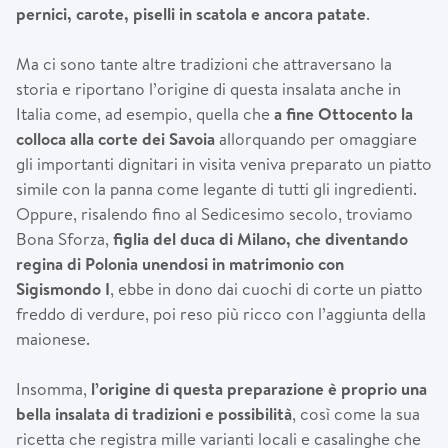
pernici, carote, piselli in scatola e ancora patate
.
Ma ci sono tante altre tradizioni che attraversano la
storia e riportano l’origine di questa insalata anche in
Italia come, ad esempio, quella che
a fine Ottocento la
colloca alla corte dei Savoia
allorquando per omaggiare
gli importanti dignitari in visita veniva preparato un piatto
simile con la panna come legante di tutti gli ingredienti.
Oppure, risalendo fino al Sedicesimo secolo, troviamo
Bona Sforza,
figlia del duca di Milano, che diventando
regina di Polonia unendosi in matrimonio con
Sigismondo I
, ebbe in dono dai cuochi di corte un piatto
freddo di verdure, poi reso più ricco con l’aggiunta della
maionese.
Insomma,
l’origine di questa preparazione
è
proprio una
bella insalata di tradizioni e possibilit
à
, così come la sua
ricetta che registra mille varianti locali e casalinghe che