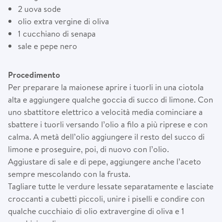
2 uova sode
olio extra vergine di oliva
1 cucchiano di senapa
sale e pepe nero
Procedimento
Per preparare la maionese aprire i tuorli in una ciotola
alta e aggiungere qualche goccia di succo di limone. Con
uno sbattitore elettrico a velocità media cominciare a
sbattere i tuorli versando l’olio a filo a più riprese e con
calma. A metà dell’olio aggiungere il resto del succo di
limone e proseguire, poi, di nuovo con l’olio.
Aggiustare di sale e di pepe, aggiungere anche l’aceto
sempre mescolando con la frusta.
Tagliare tutte le verdure lessate separatamente e lasciate
croccanti a cubetti piccoli, unire i piselli e condire con
qualche cucchiaio di olio extravergine di oliva e 1