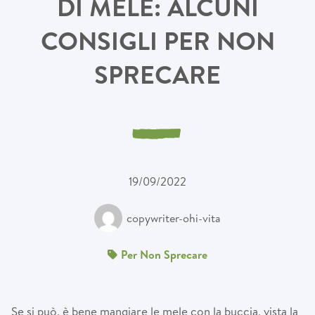
DI MELE: ALCUNI
CONSIGLI PER NON
SPRECARE
19/09/2022
copywriter-ohi-vita
Per Non Sprecare
Se si può, è bene mangiare le mele con la buccia, vista la