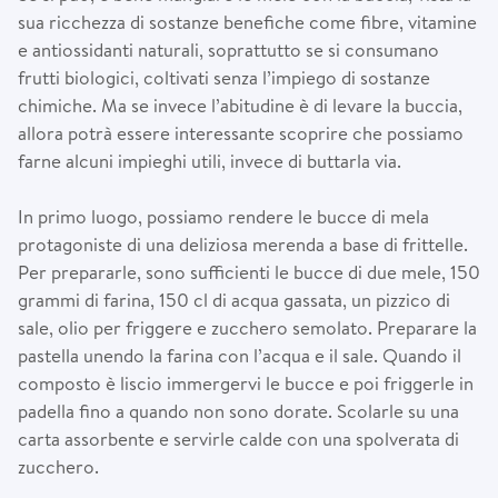
sua ricchezza di sostanze benefiche come fibre, vitamine
e antiossidanti naturali, soprattutto se si consumano
frutti biologici, coltivati senza l’impiego di sostanze
chimiche. Ma se invece l’abitudine è di levare la buccia,
allora potrà essere interessante scoprire che possiamo
farne alcuni impieghi utili, invece di buttarla via.
In primo luogo, possiamo rendere le bucce di mela
protagoniste di una deliziosa merenda a base di frittelle.
Per prepararle, sono sufficienti le bucce di due mele, 150
grammi di farina, 150 cl di acqua gassata, un pizzico di
sale, olio per friggere e zucchero semolato. Preparare la
pastella unendo la farina con l’acqua e il sale. Quando il
composto è liscio immergervi le bucce e poi friggerle in
padella fino a quando non sono dorate. Scolarle su una
carta assorbente e servirle calde con una spolverata di
zucchero.