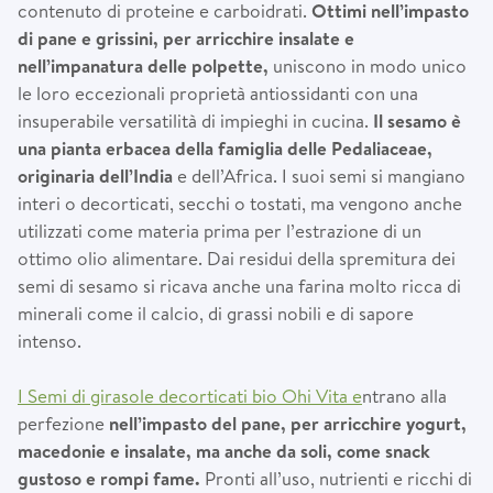
contenuto di proteine e carboidrati.
Ottimi nell’impasto
di pane e grissini, per arricchire insalate e
nell’impanatura delle polpette,
uniscono in modo unico
le loro eccezionali proprietà antiossidanti con una
insuperabile versatilità di impieghi in cucina.
Il sesamo è
una pianta erbacea della famiglia delle Pedaliaceae,
originaria dell’India
e dell’Africa. I suoi semi si mangiano
interi o decorticati, secchi o tostati, ma vengono anche
utilizzati come materia prima per l’estrazione di un
ottimo olio alimentare. Dai residui della spremitura dei
semi di sesamo si ricava anche una farina molto ricca di
minerali come il calcio, di grassi nobili e di sapore
intenso.
I Semi di girasole decorticati bio Ohi Vita e
ntrano alla
perfezione
nell’impasto del pane, per arricchire yogurt,
macedonie e insalate, ma anche da soli, come snack
gustoso e rompi fame.
Pronti all’uso, nutrienti e ricchi di