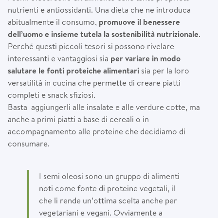
nutrienti e antiossidanti. Una dieta che ne introduca
abitualmente il consumo,
promuove il benessere
dell’uomo e insieme tutela la sostenibilità nutrizionale
.
Perché questi piccoli tesori si possono rivelare
interessanti e vantaggiosi sia
per variare in modo
salutare le fonti proteiche alimentari
sia per la loro
versatilità in cucina che permette di creare piatti
completi e snack sfiziosi.
Basta aggiungerli alle insalate e alle verdure cotte, ma
anche a primi piatti a base di cereali o in
accompagnamento alle proteine che decidiamo di
consumare.
I semi oleosi sono un gruppo di alimenti
noti come fonte di proteine vegetali, il
che li rende un’ottima scelta anche per
vegetariani e vegani. Ovviamente a