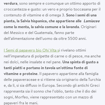
verdura
, sono sempre e comunque un ottimo apporto di
croccantezza e gusto: un vero e proprio toccasana per il
contenuto di vitamine e di omega 3.
Sono i semi di una
pianta, la Salvia hispanica, che appartiene alle
Lamiacee
come la menta, la salvia comune e la lavanda
. Originari
del Messico e del Guatemala, fanno parte
dell’alimentazione dell’uomo da oltre 5500 anni.
I Semi di papavero bio Ohi Vita s
i rivelano ottimi
nell’impanatura di polpette di carne o di pesce, ma anche
nei dolci, nelle insalate e nel pane.
Una spinta di gusto a
tanti piatti e portano in tavola un’ottima fonte di
vitamine e proteine
. Il papavero appartiene alla famiglia
delle papaveraceae e si ritiene sia originario della Turchia
e, da lì, si sia diffuso in Europa. Secondo gli antichi Greci
rappresenta sia il sonno che l’oblio, tanto che il dio dei
sogni, Morfeo, viene rappresentato con un mazzo di
papaveri fra le mani.