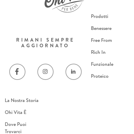
Prodotti
Benessere
RIMANI SEMPRE
Free From
AGGIORNATO
Rich In
Funzionale
Proteico
La Nostra Storia
Ohi Vita È
Dove Puoi
Trovarci