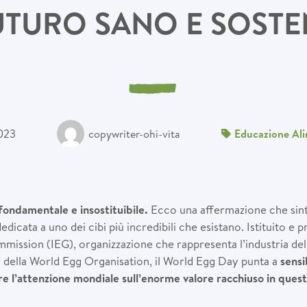
UTURO SANO E SOSTEN
023
copywriter-ohi-vita
Educazione Al
fondamentale e insostituibile.
Ecco una affermazione che sint
edicata a uno dei cibi più incredibili che esistano. Istituito e 
mission (IEG), organizzazione che rappresenta l’industria dell
e della World Egg Organisation, il World Egg Day punta a
sensi
re l’attenzione mondiale sull’enorme valore racchiuso in quest