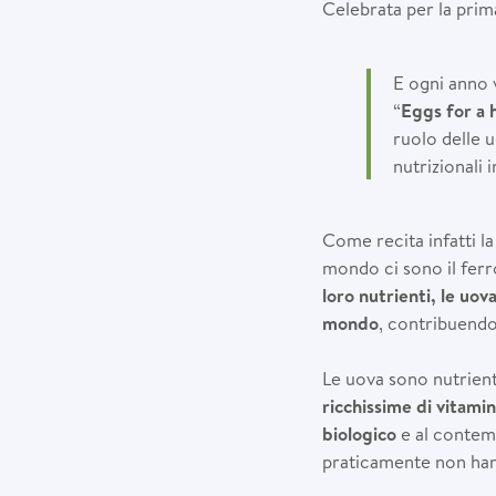
Celebrata per la prima
E ogni anno 
“
Eggs for a 
ruolo delle 
nutrizionali 
Come recita infatti la
mondo ci sono il ferro
loro nutrienti, le uov
mondo
, contribuendo 
Le uova sono nutrienti
ricchissime di vitamin
biologico
e al contemp
praticamente non hann