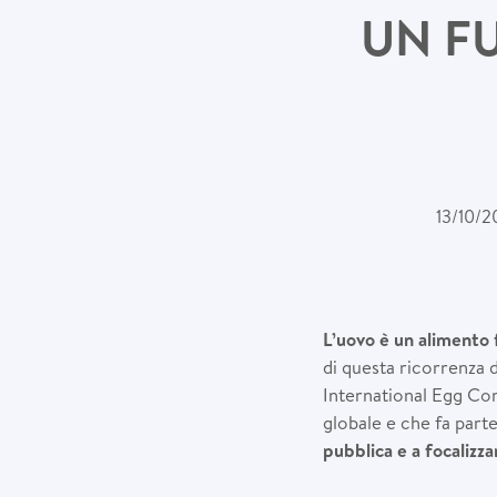
UN F
13/10/2
L’uovo è un alimento 
di questa ricorrenza d
International Egg Com
globale e che fa part
pubblica e a
focalizza