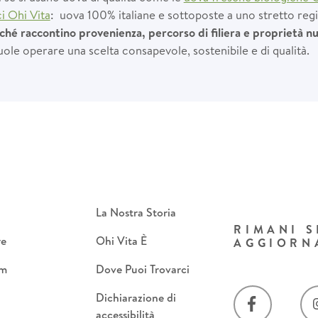
ci Ohi Vita
: uova 100% italiane e sottoposte a uno stretto regi
ché raccontino provenienza, percorso di filiera e proprietà nu
ole operare una scelta consapevole, sostenibile e di qualità.
La Nostra Storia
RIMANI 
re
Ohi Vita È
AGGIORN
om
Dove Puoi Trovarci
Dichiarazione di
accessibilità