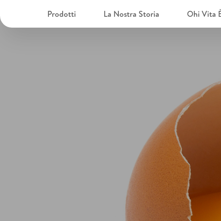
Prodotti
La Nostra Storia
Ohi Vita 