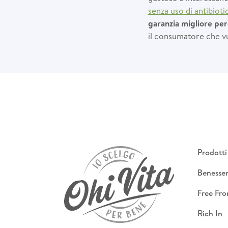
senza uso di antibioti
garanzia migliore per
il consumatore che vu
Prodotti
Benesse
Free Fr
Rich In