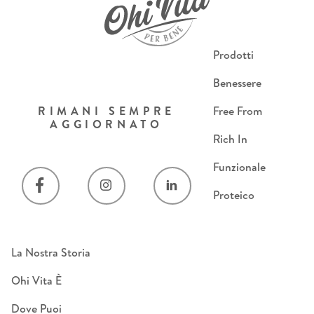
Prodotti
Benessere
RIMANI SEMPRE
Free From
AGGIORNATO
Rich In
Funzionale
Proteico
La Nostra Storia
Ohi Vita È
Dove Puoi