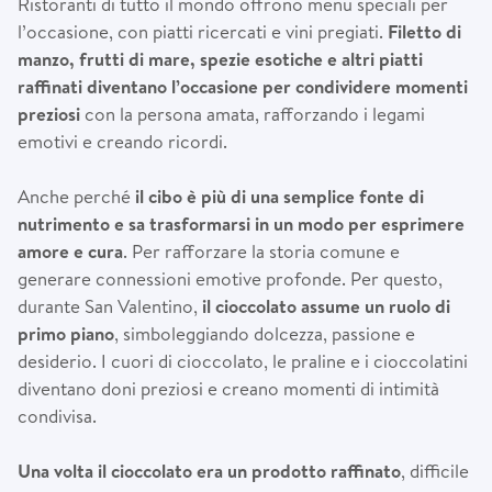
Ristoranti di tutto il mondo offrono menu speciali per
l’occasione, con piatti ricercati e vini pregiati.
Filetto di
manzo, frutti di mare, spezie esotiche e altri piatti
raffinati diventano l’occasione per condividere momenti
preziosi
con la persona amata, rafforzando i legami
emotivi e creando ricordi.
Anche perché
il cibo è più di una semplice fonte di
nutrimento e sa trasformarsi in un modo per esprimere
amore e cura
. Per rafforzare la storia comune e
generare connessioni emotive profonde. Per questo,
durante San Valentino,
il cioccolato assume un ruolo di
primo piano
, simboleggiando dolcezza, passione e
desiderio. I cuori di cioccolato, le praline e i cioccolatini
diventano doni preziosi e creano momenti di intimità
condivisa.
Una volta il cioccolato era un prodotto raffinato
, difficile