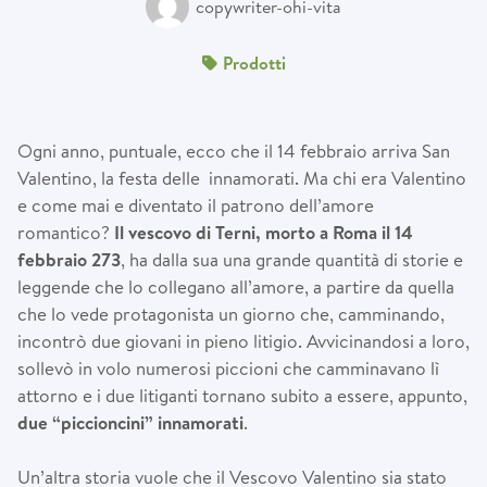
copywriter-ohi-vita
Prodotti
Ogni anno, puntuale, ecco che il 14 febbraio arriva San
Valentino, la festa delle innamorati. Ma chi era Valentino
e come mai e diventato il patrono dell’amore
romantico?
Il vescovo di Terni, morto a Roma il 14
febbraio 273
, ha dalla sua una grande quantità di storie e
leggende che lo collegano all’amore, a partire da quella
che lo vede protagonista un giorno che, camminando,
incontrò due giovani in pieno litigio. Avvicinandosi a loro,
sollevò in volo numerosi piccioni che camminavano lì
attorno e i due litiganti tornano subito a essere, appunto,
due “piccioncini” innamorati
.
Un’altra storia vuole che il Vescovo Valentino sia stato