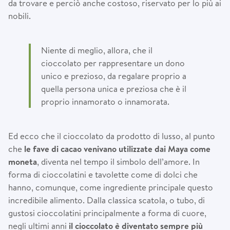
da trovare e perciò anche costoso, riservato per lo più ai
nobili.
Niente di meglio, allora, che il
cioccolato per rappresentare un dono
unico e prezioso, da regalare proprio a
quella persona unica e preziosa che è il
proprio innamorato o innamorata.
Ed ecco che il cioccolato da prodotto di lusso, al punto
che
le fave di cacao venivano utilizzate dai Maya come
moneta
, diventa nel tempo il simbolo dell’amore. In
forma di cioccolatini e tavolette come di dolci che
hanno, comunque, come ingrediente principale questo
incredibile alimento. Dalla classica scatola, o tubo, di
gustosi cioccolatini principalmente a forma di cuore,
negli ultimi anni
il cioccolato è diventato sempre più