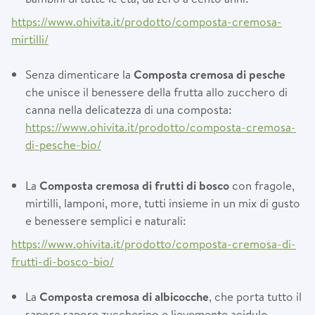
https://www.ohivita.it/prodotto/composta-cremosa-
mirtilli/
Senza dimenticare la
Composta cremosa di pesche
che unisce il benessere della frutta allo zucchero di
canna nella delicatezza di una composta:
https://www.ohivita.it/prodotto/composta-cremosa-
di-pesche-bio/
La
Composta cremosa di frutti di bosco
con fragole,
mirtilli, lamponi, more, tutti insieme in un mix di gusto
e benessere semplici e naturali:
https://www.ohivita.it/prodotto/composta-cremosa-di-
frutti-di-bosco-bio/
La
Composta cremosa di albicocche
, che porta tutto il
sapore sapore zuccherino e lievemente acidulo