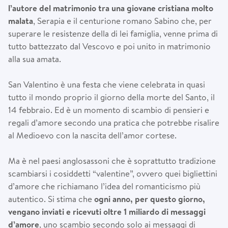
l’autore del matrimonio tra una giovane cristiana molto
malata
, Serapia e il centurione romano Sabino che, per
superare le resistenze della di lei famiglia, venne prima di
tutto battezzato dal Vescovo e poi unito in matrimonio
alla sua amata.
San Valentino è una festa che viene celebrata in quasi
tutto il mondo proprio il giorno della morte del Santo, il
14 febbraio. Ed è un momento di scambio di pensieri e
regali d’amore secondo una pratica che potrebbe risalire
al Medioevo con la nascita dell’amor cortese.
Ma è nel paesi anglosassoni che è soprattutto tradizione
scambiarsi i cosiddetti “valentine”, ovvero quei bigliettini
d’amore che richiamano l’idea del romanticismo più
autentico. Si stima che
ogni anno, per questo giorno,
vengano inviati e ricevuti oltre 1 miliardo di messaggi
d’amore
, uno scambio secondo solo ai messaggi di