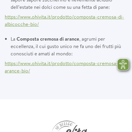
dell’estate nei dolci come su una fetta di pane:
https://www.ohivita.it/prodotto/composta-cremosa-di-
albicocche-bio/
La
Composta cremosa di arance
, agrumi per
eccellenza, il cui gusto unico ne fa uno dei frutti più
conosciuti e amati al mondo:
https://www.ohivita.it/prodotto/composta-cremosa-di-
arance-bio/