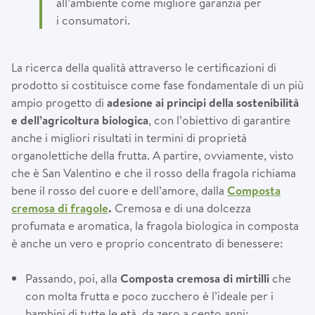
all’ambiente come migliore garanzia per
i consumatori.
La ricerca della qualità attraverso le certificazioni di
prodotto si costituisce come fase fondamentale di un più
ampio progetto di
adesione ai principi della sostenibilità
e dell’agricoltura biologica
, con l’obiettivo di garantire
anche i migliori risultati in termini di proprietà
organolettiche della frutta. A partire, ovviamente, visto
che è San Valentino e che il rosso della fragola richiama
bene il rosso del cuore e dell’amore, dalla
Composta
cremosa di fragole
.
Cremosa e di una dolcezza
profumata e aromatica, la fragola biologica in composta
è anche un vero e proprio concentrato di benessere:
Passando, poi, alla
Composta cremosa di mirtilli
che
con molta frutta e poco zucchero è l’ideale per i
bambini di tutte le età, da zero a cento anni: