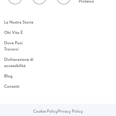
Proteico
La Nostra Storia
Ohi Vita È
Dove Puoi
Trovarci
Dichiarazione di
accessibilità
Blog
Contatti
Cookie Policy
Privacy Policy