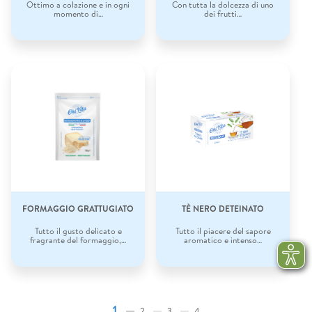
Ottimo a colazione e in ogni
Con tutta la dolcezza di uno
momento di…
dei frutti…
FORMAGGIO GRATTUGIATO
TÈ NERO DETEINATO
Tutto il gusto delicato e
Tutto il piacere del sapore
fragrante del formaggio,…
aromatico e intenso…
1
2
3
4