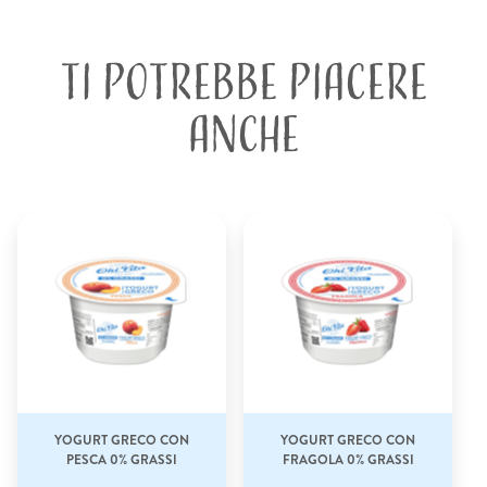
TI POTREBBE PIACERE
ANCHE
YOGURT GRECO CON
YOGURT GRECO CON
PESCA 0% GRASSI
FRAGOLA 0% GRASSI