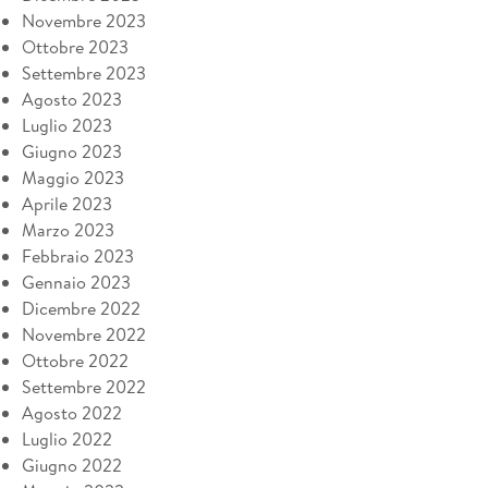
Novembre 2023
Ottobre 2023
Settembre 2023
Agosto 2023
Luglio 2023
Giugno 2023
Maggio 2023
Aprile 2023
Marzo 2023
Febbraio 2023
Gennaio 2023
Dicembre 2022
Novembre 2022
Ottobre 2022
Settembre 2022
Agosto 2022
Luglio 2022
Giugno 2022