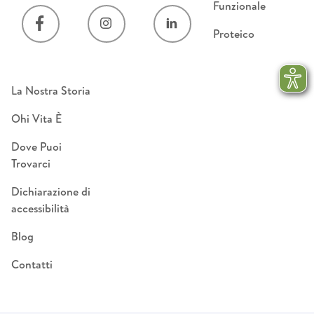
Funzionale
Proteico
La Nostra Storia
Ohi Vita È
Dove Puoi
Trovarci
Dichiarazione di
accessibilità
Blog
Contatti