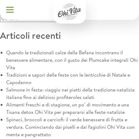
Nessun risultato.
Ricerca
per:
Articoli recenti
Quando le tradizionali calze della Befana incontrano il
benessere alimentare, con il gusto dei Plumcake integrali Ohi
Vita
Tradizioni e sapori delle feste con le lenticchie di Natale e
Capodanno
Salmone in festa: viaggio nei piatti della tradizione natalizia
italiana fino ai deliziosi profiteroles salati
Alimenti freschi e di stagione, un po’ di movimento e una
Tisana detox Ohi Vita per prepararsi alle feste natalizie
Spinaci, broccoli e carciofi: il verde benessere di frutta e
verdura. Cominciando dai piselli e dai fagiolini Ohi Vita con
menta e pangrattato