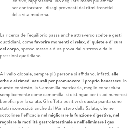
lenitive, rappresenta uno degli strumenti più efficaci
per contrastare i disagi provocati dai ritmi frenetici
della vita moderna.
La ricerca dell’equilibrio passa anche attraverso scelte e gesti
quotidiani, come
favorire momenti di relax, di quiete e di cura
del corpo
, spesso messo a dura prova dallo stress e dalle
pressioni quotidiane.
A livello globale, sempre più persone si affidano, infatti,
alle
erbe e ai rimedi naturali per promuovere il proprio benessere
. In
questo contesto, la Camomilla matricaria, meglio conosciuta
semplicemente come camomilla, si distingue per i suoi numerosi
benefici per la salute. Gli effetti positivi di questa pianta sono
stati riconosciuti anche dal Ministero della Salute, che ne
sottolinea l’efficacia nel
migliorare la funzione digestiva, nel
regolare la motilità gastrointestinale e nell’eliminare i gas