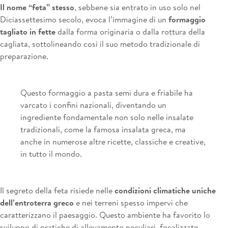
Il nome “feta” stesso
, sebbene sia entrato in uso solo nel
Diciassettesimo secolo, evoca l’immagine di un
formaggio
tagliato in fette
dalla forma originaria o dalla rottura della
cagliata, sottolineando così il suo metodo tradizionale di
preparazione.
Questo formaggio a pasta semi dura e friabile ha
varcato i confini nazionali, diventando un
ingrediente fondamentale non solo nelle insalate
tradizionali, come la famosa insalata greca, ma
anche in numerose altre ricette, classiche e creative,
in tutto il mondo.
Il segreto della feta risiede nelle
condizioni climatiche uniche
dell’entroterra greco
e nei terreni spesso impervi che
caratterizzano il paesaggio. Questo ambiente ha favorito lo
sviluppo di pratiche di allevamento peculiari, focalizzate