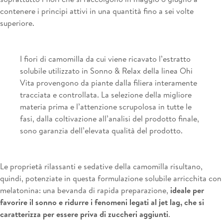
contenere i principi attivi in una quantità fino a sei volte
superiore.
I fiori di camomilla da cui viene ricavato l’estratto
solubile utilizzato in Sonno & Relax della linea Ohi
Vita provengono da piante dalla filiera interamente
tracciata e controllata. La selezione della migliore
materia prima e l’attenzione scrupolosa in tutte le
fasi, dalla coltivazione all’analisi del prodotto finale,
sono garanzia dell’elevata qualità del prodotto.
Le proprietà rilassanti e sedative della camomilla risultano,
quindi, potenziate in questa formulazione solubile arricchita con
melatonina: una bevanda di rapida preparazione,
ideale per
favorire il sonno e ridurre i fenomeni legati al jet lag, che si
caratterizza per essere priva di zuccheri aggiunti
.