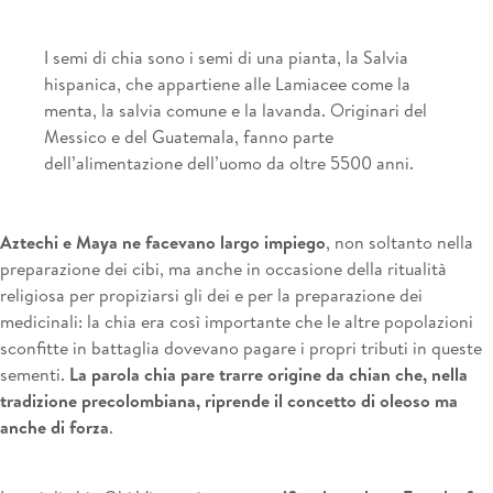
I semi di chia sono i semi di una pianta, la Salvia
hispanica, che appartiene alle Lamiacee come la
menta, la salvia comune e la lavanda. Originari del
Messico e del Guatemala, fanno parte
dell’alimentazione dell’uomo da oltre 5500 anni.
Aztechi e Maya ne facevano largo impiego
, non soltanto nella
preparazione dei cibi, ma anche in occasione della ritualità
religiosa per propiziarsi gli dei e per la preparazione dei
medicinali: la chia era così importante che le altre popolazioni
sconfitte in battaglia dovevano pagare i propri tributi in queste
sementi.
La parola chia pare trarre origine da chian che, nella
tradizione precolombiana, riprende il concetto di oleoso ma
anche di forza
.