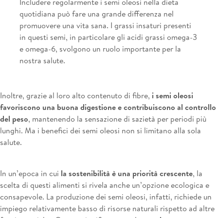
Includere regolarmente i semi oleosi nella dieta
quotidiana può fare una grande differenza nel
promuovere una vita sana. I grassi insaturi presenti
in questi semi, in particolare gli acidi grassi omega-3
e omega-6, svolgono un ruolo importante per la
nostra salute.
Inoltre, grazie al loro alto contenuto di fibre,
i semi oleosi
favoriscono una buona digestione e contribuiscono al controllo
del peso
, mantenendo la sensazione di sazietà per periodi più
lunghi. Ma i benefici dei semi oleosi non si limitano alla sola
salute.
In un’epoca in cui
la sostenibilità è una priorità crescente
, la
scelta di questi alimenti si rivela anche un’opzione ecologica e
consapevole. La produzione dei semi oleosi, infatti, richiede un
impiego relativamente basso di risorse naturali rispetto ad altre