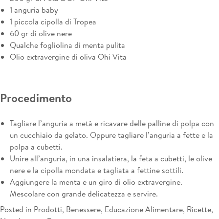
1 anguria baby
1 piccola cipolla di Tropea
60 gr di olive nere
Qualche fogliolina di menta pulita
Olio extravergine di oliva Ohi Vita
Procedimento
Tagliare l’anguria a metà e ricavare delle palline di polpa con
un cucchiaio da gelato. Oppure tagliare l’anguria a fette e la
polpa a cubetti.
Unire all’anguria, in una insalatiera, la feta a cubetti, le olive
nere e la cipolla mondata e tagliata a fettine sottili.
Aggiungere la menta e un giro di olio extravergine.
Mescolare con grande delicatezza e servire.
Posted in
Prodotti
,
Benessere
,
Educazione Alimentare
,
Ricette
,