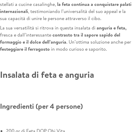
stellati a cucine casalinghe,
la feta continua a conquistare palati
internazionali
, testimoniando l’universalità del suo appeal e la
sua capacità di unire le persone attraverso il cibo.
La sua versatilità si ritrova in questa insalata di
anguria e feta,
fresca e dall’interessante
contrasto tra il sapore sapido del
formaggio e il dolce dell’anguria
. Un’ottima soluzione anche per
festeggiare il ferragosto
in modo curioso e saporito.
Insalata di feta e anguria
Ingredienti (per 4 persone)
200 gr di
Feta DOP Ohi Vita