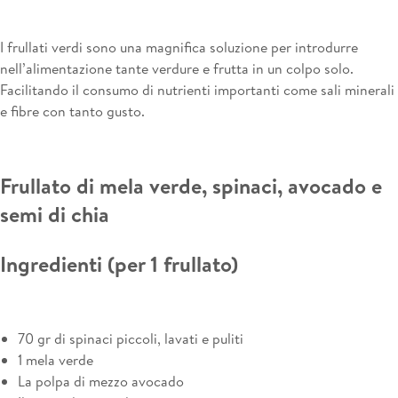
I frullati verdi sono una magnifica soluzione per introdurre
nell’alimentazione tante verdure e frutta in un colpo solo.
Facilitando il consumo di nutrienti importanti come sali minerali
e fibre con tanto gusto.
Frullato di mela verde, spinaci, avocado e
semi di chia
Ingredienti (per 1 frullato)
70 gr di spinaci piccoli, lavati e puliti
1 mela verde
La polpa di mezzo avocado