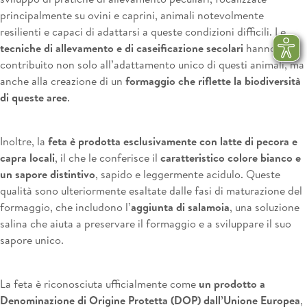
principalmente su ovini e caprini, animali notevolmente
resilienti e capaci di adattarsi a queste condizioni difficili. Le
tecniche di allevamento e di caseificazione secolari
hanno
contribuito non solo all’adattamento unico di questi animali, ma
anche alla creazione di un
formaggio che riflette la biodiversità
di queste aree
.
Inoltre, la
feta è prodotta esclusivamente con latte di pecora e
capra locali
, il che le conferisce il
caratteristico colore bianco e
un sapore distintivo
, sapido e leggermente acidulo. Queste
qualità sono ulteriormente esaltate dalle fasi di maturazione del
formaggio, che includono l’
aggiunta di salamoia
, una soluzione
salina che aiuta a preservare il formaggio e a sviluppare il suo
sapore unico.
La feta è riconosciuta ufficialmente come
un prodotto a
Denominazione di Origine Protetta (DOP) dall’Unione Europea
,