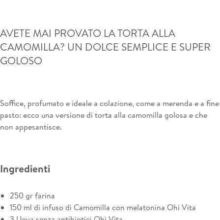
AVETE MAI PROVATO LA TORTA ALLA
CAMOMILLA? UN DOLCE SEMPLICE E SUPER
GOLOSO
Soffice, profumato e ideale a colazione, come a merenda e a fine
pasto: ecco una versione di torta alla camomilla golosa e che
non appesantisce.
Ingredienti
250 gr farina
150 ml di infuso di Camomilla con melatonina Ohi Vita
3 Uova senza antibiotici Ohi Vita