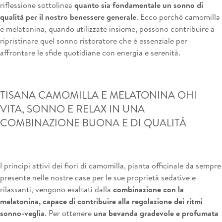
riflessione sottolinea
quanto sia fondamentale un sonno di
qualità per il nostro benessere generale
. Ecco perché camomilla
e melatonina, quando utilizzate insieme, possono contribuire a
ripristinare quel sonno ristoratore che è essenziale per
affrontare le sfide quotidiane con energia e serenità.
TISANA CAMOMILLA E MELATONINA OHI
VITA, SONNO E RELAX IN UNA
COMBINAZIONE BUONA E DI QUALITÀ
I principi attivi dei fiori di camomilla, pianta officinale da sempre
presente nelle nostre case per le sue proprietà sedative e
rilassanti, vengono esaltati dalla
combinazione con la
melatonina, capace di contribuire alla regolazione dei ritmi
sonno-veglia
. Per ottenere
una bevanda gradevole e profumata