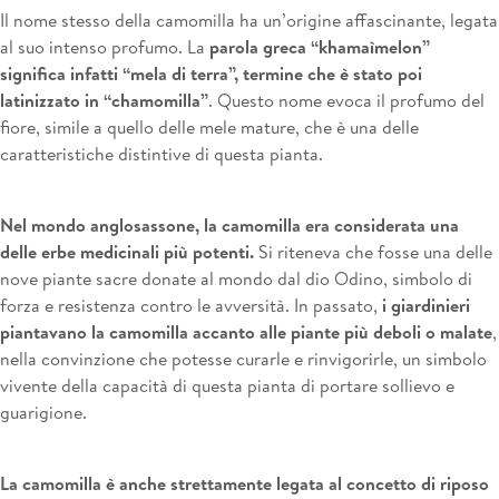
Il nome stesso della camomilla ha un’origine affascinante, legata
al suo intenso profumo. La
parola greca “khamaìmelon”
significa infatti “mela di terra”, termine che è stato poi
latinizzato in “chamomilla”
. Questo nome evoca il profumo del
fiore, simile a quello delle mele mature, che è una delle
caratteristiche distintive di questa pianta.
Nel mondo anglosassone, la camomilla era considerata una
delle erbe medicinali più potenti.
Si riteneva che fosse una delle
nove piante sacre donate al mondo dal dio Odino, simbolo di
forza e resistenza contro le avversità. In passato,
i giardinieri
piantavano la camomilla accanto alle piante più deboli o malate
,
nella convinzione che potesse curarle e rinvigorirle, un simbolo
vivente della capacità di questa pianta di portare sollievo e
guarigione.
La camomilla è anche strettamente legata al concetto di riposo