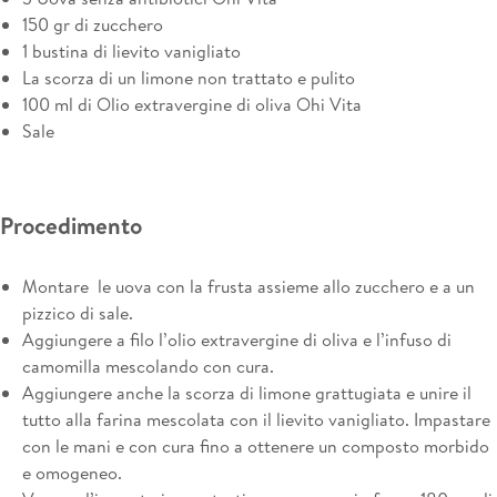
150 gr di zucchero
1 bustina di lievito vanigliato
La scorza di un limone non trattato e pulito
100 ml di Olio extravergine di oliva Ohi Vita
Sale
Procedimento
Montare le uova con la frusta assieme allo zucchero e a un
pizzico di sale.
Aggiungere a filo l’olio extravergine di oliva e l’infuso di
camomilla mescolando con cura.
Aggiungere anche la scorza di limone grattugiata e unire il
tutto alla farina mescolata con il lievito vanigliato. Impastare
con le mani e con cura fino a ottenere un composto morbido
e omogeneo.