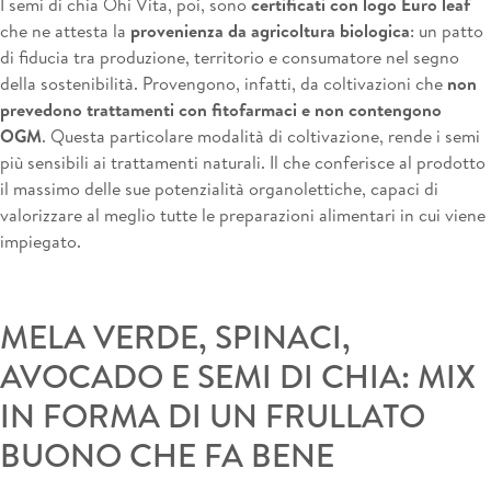
I semi di chia Ohi Vita, poi, sono
certificati con logo Euro leaf
che ne attesta la
provenienza da agricoltura biologica
: un patto
di fiducia tra produzione, territorio e consumatore nel segno
della sostenibilità. Provengono, infatti, da coltivazioni che
non
prevedono trattamenti con fitofarmaci e non contengono
OGM
. Questa particolare modalità di coltivazione, rende i semi
più sensibili ai trattamenti naturali. Il che conferisce al prodotto
il massimo delle sue potenzialità organolettiche, capaci di
valorizzare al meglio tutte le preparazioni alimentari in cui viene
impiegato.
MELA VERDE, SPINACI,
AVOCADO E SEMI DI CHIA: MIX
IN FORMA DI UN FRULLATO
BUONO CHE FA BENE