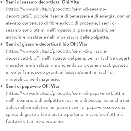
Semi di sesamo decorticati Ohi Vita
(
https://www.ohivita.it/prodotto/semi-di-sesamo-
decorticati/
): piccole riserve di benessere e di energia, con un
elevato contenuto di fibre e ricco di proteine, i semi di
sesamo sono ottimi nell’impasto di pane e grissini, per
arricchire insalate e nell’impanatura delle polpette.
Semi di girasole decorticati bio Ohi Vita
:
(
https://www.ohivita.it/prodotto/semi-di-girasole-
decorticati-bio/
): nell’impasto del pane, per arricchire yogurt,
macedonie e insalate, ma anche da soli, come snack gustoso
e rompi fame, sono pronti all’uso, nutrienti e ricchi di
minerali come il magnesio.
Semi di papavero Ohi Vita
(
https://www.ohivita.it/prodotto/semi-di-papavero/
): ottimi
nell’impanatura di polpette di carne o di pesce, ma anche nei
dolci, nelle insalate e nel pane, i semi di papavero sono una
spinta di gusto a tanti piatti e portano in tavola un’ottima
fonte di vitamine e proteine.