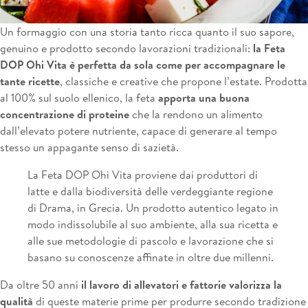
Un formaggio con una storia tanto ricca quanto il suo sapore,
genuino e prodotto secondo lavorazioni tradizionali:
la Feta
DOP Ohi Vita è perfetta da sola come per accompagnare le
tante ricette
, classiche e creative che propone l’estate. Prodotta
al 100% sul suolo ellenico, la feta
apporta una buona
concentrazione di proteine
che la rendono un alimento
dall’elevato potere nutriente, capace di generare al tempo
stesso un appagante senso di sazietà.
La Feta DOP Ohi Vita proviene dai produttori di
latte e dalla biodiversità delle verdeggiante regione
di Drama, in Grecia. Un prodotto autentico legato in
modo indissolubile al suo ambiente, alla sua ricetta e
alle sue metodologie di pascolo e lavorazione che si
basano su conoscenze affinate in oltre due millenni.
Da oltre 50 anni
il lavoro di allevatori e fattorie valorizza la
qualità
di queste materie prime per produrre secondo tradizione