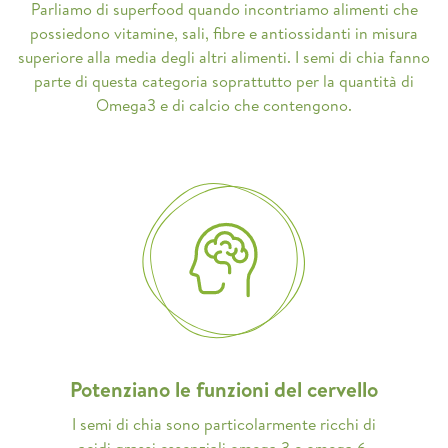
Parliamo di superfood quando incontriamo alimenti che
possiedono vitamine, sali, fibre e antiossidanti in misura
superiore alla media degli altri alimenti. I semi di chia fanno
parte di questa categoria soprattutto per la quantità di
Omega3 e di calcio che contengono.
Potenziano le funzioni del cervello
I semi di chia sono particolarmente ricchi di
acidi grassi essenziali omega 3 e omega 6,