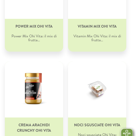
POWER MIX OHI VITA
VITAMIN MIX OHI VITA
Power Mix Ohi Vita: il mix di
Vitamin Mix Ohi Vita: il mix di
frutta…
frutta…
CREMA ARACHIDI
NOCI SGUSCIATE OHI VITA
CRUNCHY OHI VITA
Noci sgusciate Ohi Vita: