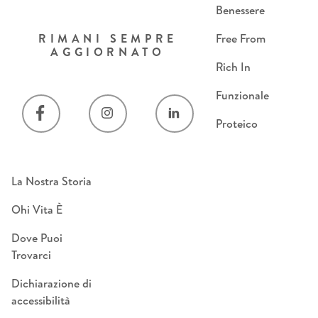
Benessere
RIMANI SEMPRE
Free From
AGGIORNATO
Rich In
Funzionale
Proteico
La Nostra Storia
Ohi Vita È
Dove Puoi
Trovarci
Dichiarazione di
accessibilità