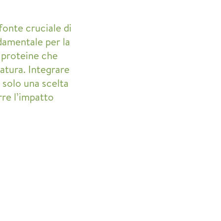
fonte cruciale di
amentale per la
 e proteine che
atura. Integrare
 solo una scelta
rre l’impatto