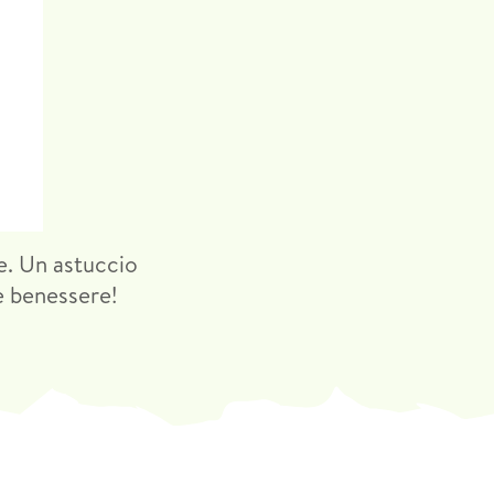
re. Un astuccio
e benessere!