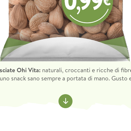
ciate Ohi Vita:
naturali, croccanti e ricche di fib
 uno snack sano sempre a portata di mano. Gusto 