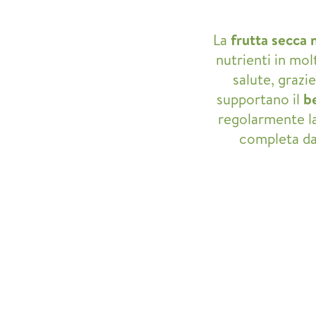
La
frutta secca 
nutrienti in mol
salute, grazie
supportano il
b
regolarmente l
completa dal