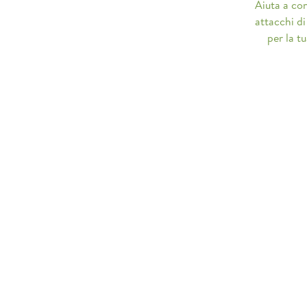
Aiuta a con
attacchi di
per la t