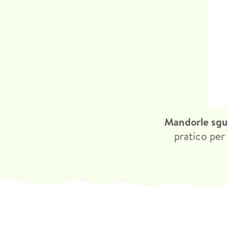
Mandorle sgus
pratico per