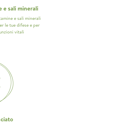
 e sali minerali
amine e sali minerali
er le tue difese e per
unzioni vitali
ciato