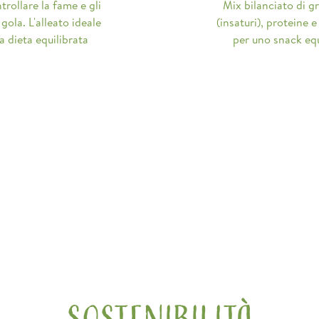
trollare la fame e gli
Mix bilanciato di g
 gola. L'alleato ideale
(insaturi), proteine e
ua dieta equilibrata
per uno snack equ
SOSTENIBILITÀ