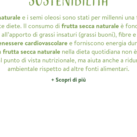
naturale
e i semi oleosi sono stati per millenni una 
te diete. Il consumo di
frutta secca naturale
è fond
 all’apporto di grassi insaturi (grassi buoni), fibre
enessere cardiovascolare
e forniscono energia dur
a
frutta secca naturale
nella dieta quotidiana non è
 punto di vista nutrizionale, ma aiuta anche a ridu
ambientale rispetto ad altre fonti alimentari.
+ Scopri di più