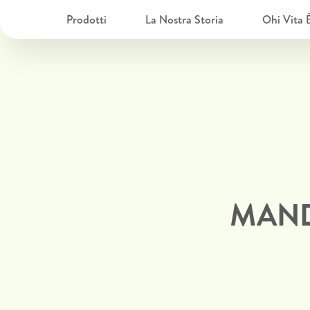
Prodotti
La Nostra Storia
Ohi Vita 
MAND