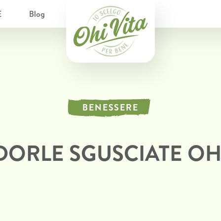
È
Blog
BENESSERE
ORLE SGUSCIATE OHI