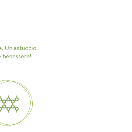
re. Un astuccio
e benessere!