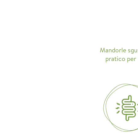
Mandorle sgusc
pratico per