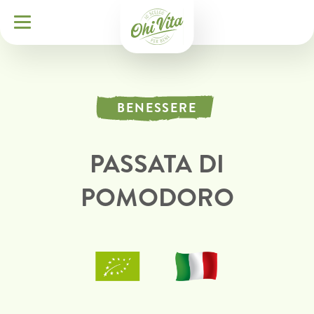
BENESSERE
PASSATA DI
POMODORO