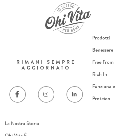
Prodotti
Benessere
RIMANI SEMPRE
Free From
AGGIORNATO
Rich In
Funzionale
Proteico
La Nostra Storia
Ohi Vita È