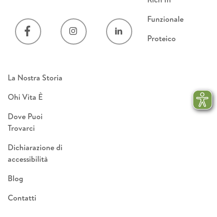
Funzionale
Proteico
La Nostra Storia
Ohi Vita È
Dove Puoi
Trovarci
Dichiarazione di
accessibilità
Blog
Contatti