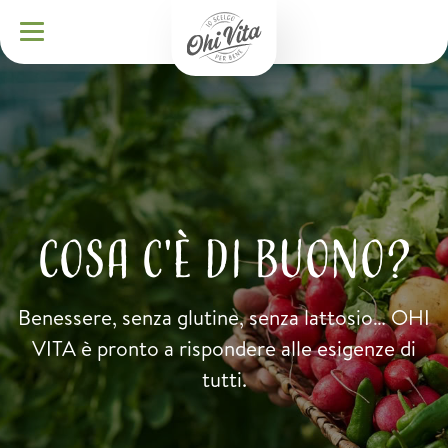
COSA C'È DI BUONO?
Benessere, senza glutine, senza lattosio… OHI
VITA è pronto a rispondere alle esigenze di
tutti.